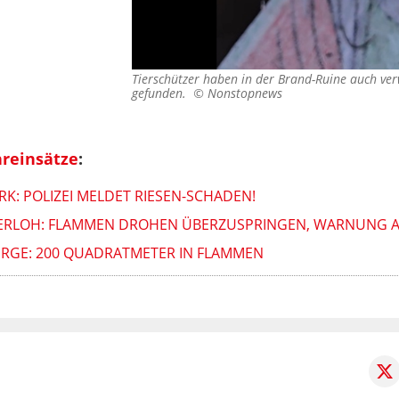
Tierschützer haben in der Brand-Ruine auch ve
gefunden. ©
Nonstopnews
reinsätze
:
K: POLIZEI MELDET RIESEN-SCHADEN!
TERLOH: FLAMMEN DROHEN ÜBERZUSPRINGEN, WARNUNG 
IRGE: 200 QUADRATMETER IN FLAMMEN