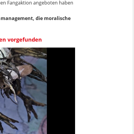
erten Fangaktion angeboten haben
isenmanagement, die moralische
gen vorgefunden