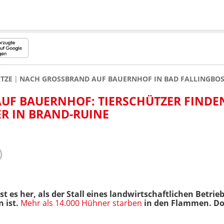
TZE
NACH GROSSBRAND AUF BAUERNHOF IN BAD FALLINGBOST
F BAUERNHOF: TIERSCHÜTZER FINDEN 
 IN BRAND-RUINE
t es her, als der Stall eines landwirtschaftlichen Betrie
 ist.
Mehr als 14.000 Hühner starben
in den Flammen. Do