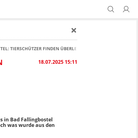
EL: TIERSCHÜTZER FINDEN ÜBERLEBENDE HÜHNER IN BRAND-
Ü
18.07.2025 15:11
bs in Bad Fallingbostel
ch was wurde aus den