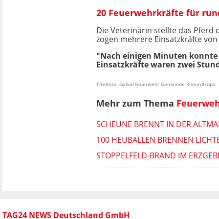
20 Feuerwehrkräfte für run
Die Veterinärin stellte das Pfer
zogen mehrere Einsatzkräfte vo
"Nach einigen Minuten konnte 'S
Einsatzkräfte waren zwei Stund
Titelfoto: Galka/Feuerwehr Gemeinde Rheurdt/dpa
Mehr zum Thema
Feuerweh
SCHEUNE BRENNT IN DER ALTMAR
100 HEUBALLEN BRENNEN LICH
STOPPELFELD-BRAND IM ERZGEB
TAG24 NEWS Deutschland GmbH