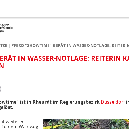
TZE
PFERD "SHOWTIME" GERÄT IN WASSER-NOTLAGE: REITERIN
ERÄT IN WASSER-NOTLAGE: REITERIN K
EN
owtime" ist in Rheurdt im Regierungsbezirk
Düsseldorf
i
elöst.
it weiteren
uf einem Waldweg