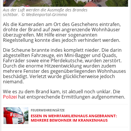
Aus der Luft werden die Ausmaße des Brandes
sichtbar. ©
Medienportal-Grimma
Als die Kameraden am Ort des Geschehens eintrafen,
drohte der Brand auf zwei angrenzende Wohnhäuser
überzugreifen. Mit Hilfe einer sogenannten
Riegelstellung konnte dies jedoch verhindert werden.
Die Scheune brannte indes komplett nieder. Die darin
abgestellten Fahrzeuge, ein Mini-Bagger und Quads,
Fahrräder sowie eine Pferdekutsche, wurden zerstört.
Durch die enorme Hitzeentwicklung wurden zudem
mehrere Fenster des gegenüberliegenden Wohnhauses
beschädigt. Verletzt wurde glücklicherweise jedoch
niemand.
Wie es zu dem Brand kam, ist aktuell noch unklar. Die
Polizei
hat entsprechende Ermittlungen aufgenommen.
FEUERWEHREINSÄTZE
ESSEN IN MEHRFAMILIENHAUS ANGEBRANNT:
MEHRERE BEWOHNER IM KRANKENHAUS