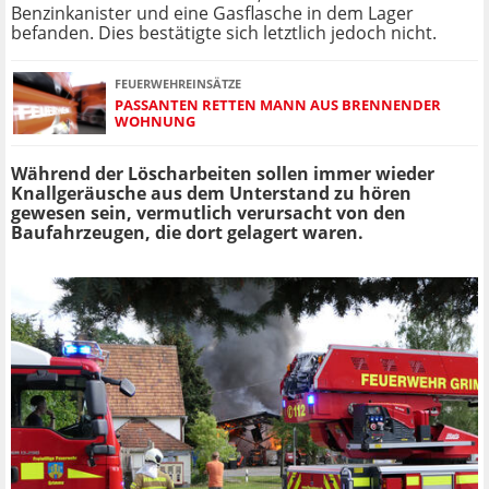
Benzinkanister und eine Gasflasche in dem Lager
befanden. Dies bestätigte sich letztlich jedoch nicht.
FEUERWEHREINSÄTZE
PASSANTEN RETTEN MANN AUS BRENNENDER
WOHNUNG
Während der Löscharbeiten sollen immer wieder
Knallgeräusche aus dem Unterstand zu hören
gewesen sein, vermutlich verursacht von den
Baufahrzeugen, die dort gelagert waren.