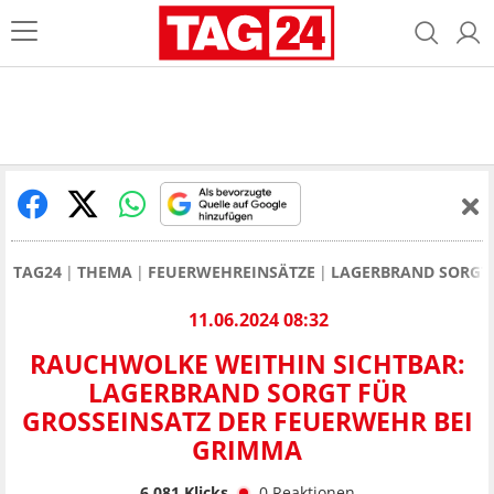
TAG24
THEMA
FEUERWEHREINSÄTZE
LAGERBRAND SORGT 
11.06.2024 08:32
RAUCHWOLKE WEITHIN SICHTBAR:
LAGERBRAND SORGT FÜR
GROSSEINSATZ DER FEUERWEHR BEI G
RIMMA
6.081
Klicks
0
Reaktionen