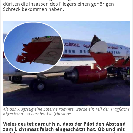
dürften die Insassen des Fliegers einen gehörigen
Schreck bekommen haben.
Als das Flugzeug eine Laterne rammte, wurde ein Teil der Tragfläche
abgerissen. ©
Facebook/FlightMode
Vieles deutet darauf hin, dass der Pilot den Abstand
zum Lichtmast falsch eingeschätzt hat. Ob und mit