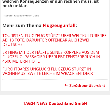
welchen Konsequenzen er nun rechnen muss, ist
noch unklar.
Titelfoto: Facebook/FlightMode
Mehr zum Thema
Flugzeugunfall
:
TOURISTEN-FLUGZEUG STÜRZT ÜBER WELTKULTURERBE
AB: 13 TOTE, DARUNTER OFFENBAR AUCH ZWEI
DEUTSCHE
ER HING MIT DER HÄLFTE SEINES KÖRPERS AUS DEM
FLUGZEUG: PASSAGIER ÜBERLEBT FENSTERBRUCH IN
4500 METERN HÖHE
FURCHTBARES UNGLÜCK! FLUGZEUG STÜRZT IN
WOHNHAUS: ZWEITE LEICHE IM WRACK ENTDECKT
Zurück zur Übersicht
TAG24 NEWS Deutschland GmbH