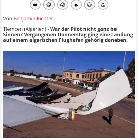
❤️
😂
😱
🔥
😥
👏
Von
Benjamin Richter
Tlemcen (Algerien) -
War der Pilot nicht ganz bei
Sinnen? Vergangenen Donnerstag ging eine Landung
auf einem algerischen Flughafen gehörig daneben.