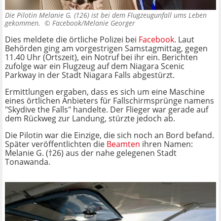
Die Pilotin Melanie G. (†26) ist bei dem Flugzeugunfall ums Leben
gekommen. ©
Facebook/Melanie Georger
Dies meldete die örtliche Polizei bei
Facebook
. Laut
Behörden ging am vorgestrigen Samstagmittag, gegen
11.40 Uhr (Ortszeit), ein Notruf bei ihr ein. Berichten
zufolge war ein Flugzeug auf dem Niagara Scenic
Parkway in der Stadt Niagara Falls abgestürzt.
Ermittlungen ergaben, dass es sich um eine Maschine
eines örtlichen Anbieters für Fallschirmsprünge namens
"Skydive the Falls" handelte. Der Flieger war gerade auf
dem Rückweg zur Landung, stürzte jedoch ab.
Die Pilotin war die Einzige, die sich noch an Bord befand.
Später veröffentlichten die
Beamten
ihren Namen:
Melanie G. (†26) aus der nahe gelegenen Stadt
Tonawanda.