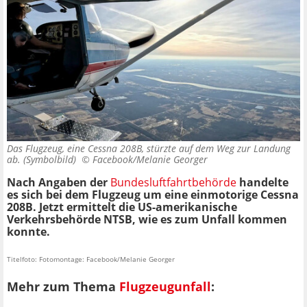
Das Flugzeug, eine Cessna 208B, stürzte auf dem Weg zur Landung
ab. (Symbolbild) ©
Facebook/Melanie Georger
Nach Angaben der
Bundesluftfahrtbehörde
handelte
es sich bei dem Flugzeug um eine einmotorige Cessna
208B. Jetzt ermittelt die US-amerikanische
Verkehrsbehörde NTSB, wie es zum Unfall kommen
konnte.
Titelfoto: Fotomontage: Facebook/Melanie Georger
Mehr zum Thema
Flugzeugunfall
: