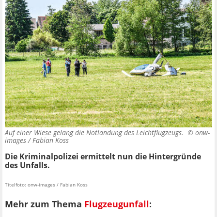
Auf einer Wiese gelang die Notlandung des Leichtflugzeugs. ©
onw-
images / Fabian Koss
Die Kriminalpolizei ermittelt nun die Hintergründe
des Unfalls.
Titelfoto: onw-images / Fabian Koss
Mehr zum Thema
Flugzeugunfall
: