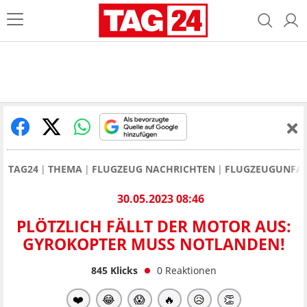
TAG24
THEMA
FLUGZEUG NACHRICHTEN
FLUGZEUGUNFA
30.05.2023 08:46
PLÖTZLICH FÄLLT DER MOTOR AUS:
GYROKOPTER MUSS NOTLANDEN!
845
Klicks
0
Reaktionen
❤️
😂
😱
🔥
😥
👏