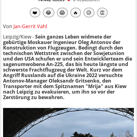
❤️
😂
😱
🔥
😥
👏
Von
Jan-Gerrit Vahl
Leipzig/Kiew -
Sein ganzes Leben widmete der
gebürtige Moskauer Ingenieur Oleg Antonov der
Konstruktion von Flugzeugen. Bedingt durch den
technischen Wettstreit zwischen der Sowjetunion
und den USA schufen er und sein Entwicklerteam die
sagenumwobene An-225, das bis heute längste und
schwerste Frachtflugzeug der Welt. Kurz vor dem
Angriff Russlands auf die Ukraine 2022 versuchte
Antonov-Manager Oleksandr Gritsenko, den
Transporter mit dem Spitznamen "
Mrija" aus Kiew
nach Leipzig zu evakuieren, um ihn so vor der
Zerstörung zu bewahren.