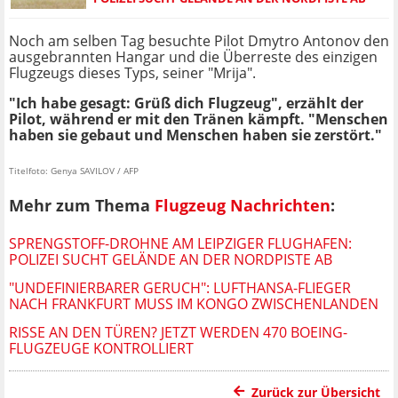
Noch am selben Tag besuchte Pilot Dmytro Antonov den
ausgebrannten Hangar und die Überreste des einzigen
Flugzeugs dieses Typs, seiner "Mrija".
"Ich habe gesagt: Grüß dich Flugzeug", erzählt der
Pilot, während er mit den Tränen kämpft. "Menschen
haben sie gebaut und Menschen haben sie zerstört."
Titelfoto: Genya SAVILOV / AFP
Mehr zum Thema
Flugzeug Nachrichten
:
SPRENGSTOFF-DROHNE AM LEIPZIGER FLUGHAFEN:
POLIZEI SUCHT GELÄNDE AN DER NORDPISTE AB
"UNDEFINIERBARER GERUCH": LUFTHANSA-FLIEGER
NACH FRANKFURT MUSS IM KONGO ZWISCHENLANDEN
RISSE AN DEN TÜREN? JETZT WERDEN 470 BOEING-
FLUGZEUGE KONTROLLIERT
Zurück zur Übersicht