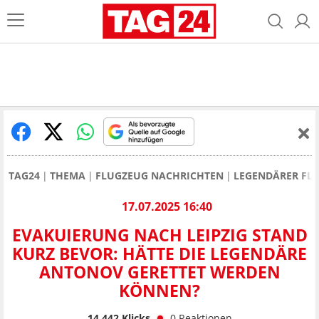
TAG24
THEMA
FLUGZEUG NACHRICHTEN
LEGENDÄRER FLU
17.07.2025 16:40
EVAKUIERUNG NACH LEIPZIG STAND
KURZ BEVOR: HÄTTE DIE LEGENDÄRE
ANTONOV GERETTET WERDEN
KÖNNEN?
14.442
Klicks
0
Reaktionen