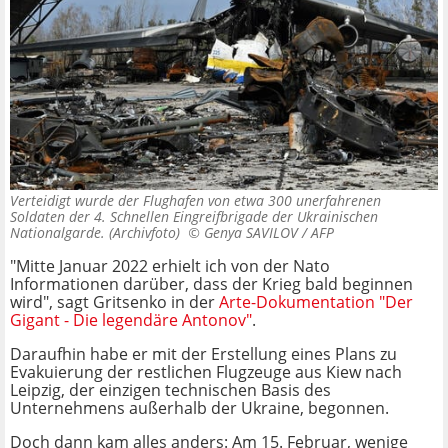
Verteidigt wurde der Flughafen von etwa 300 unerfahrenen
Soldaten der 4. Schnellen Eingreifbrigade der Ukrainischen
Nationalgarde. (Archivfoto) ©
Genya SAVILOV / AFP
"Mitte Januar 2022 erhielt ich von der Nato
Informationen darüber, dass der Krieg bald beginnen
wird", sagt Gritsenko in der
Arte-Dokumentation "Der
Gigant - Die legendäre Antonov"
.
Daraufhin habe er mit der Erstellung eines Plans zu
Evakuierung der restlichen Flugzeuge aus Kiew nach
Leipzig, der einzigen technischen Basis des
Unternehmens außerhalb der Ukraine, begonnen.
Doch dann kam alles anders: Am 15. Februar, wenige