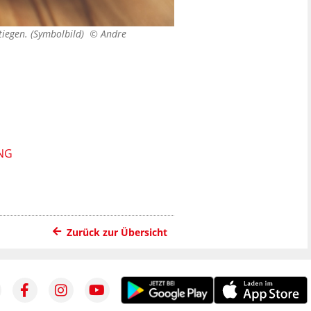
stiegen. (Symbolbild) ©
Andre
NG
Zurück zur Übersicht