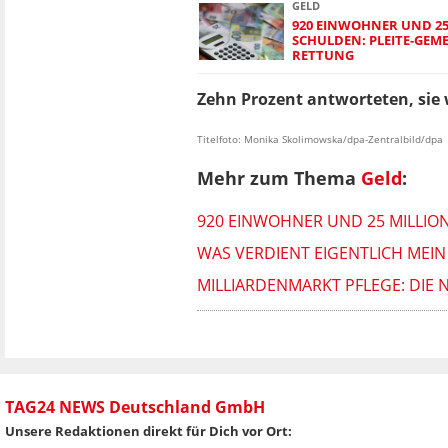
GELD
920 EINWOHNER UND 25
SCHULDEN: PLEITE-GEM
RETTUNG
Zehn Prozent antworteten, sie 
Titelfoto: Monika Skolimowska/dpa-Zentralbild/dpa
Mehr zum Thema
Geld
:
920 EINWOHNER UND 25 MILLIO
WAS VERDIENT EIGENTLICH MEIN
MILLIARDENMARKT PFLEGE: DIE
TAG24 NEWS Deutschland GmbH
Unsere Redaktionen direkt für Dich vor Ort: