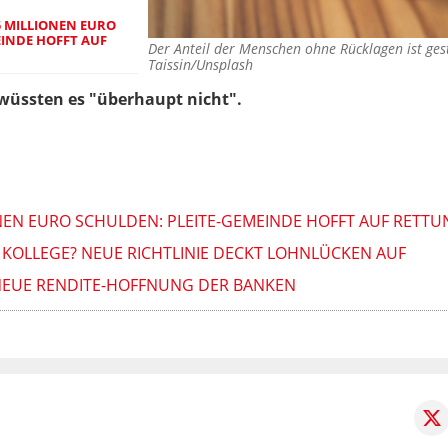
 MILLIONEN EURO
EINDE HOFFT AUF
Der Anteil der Menschen ohne Rücklagen ist ge
Taissin/Unsplash
wüssten es "überhaupt nicht".
NEN EURO SCHULDEN: PLEITE-GEMEINDE HOFFT AUF RETTU
 KOLLEGE? NEUE RICHTLINIE DECKT LOHNLÜCKEN AUF
 NEUE RENDITE-HOFFNUNG DER BANKEN