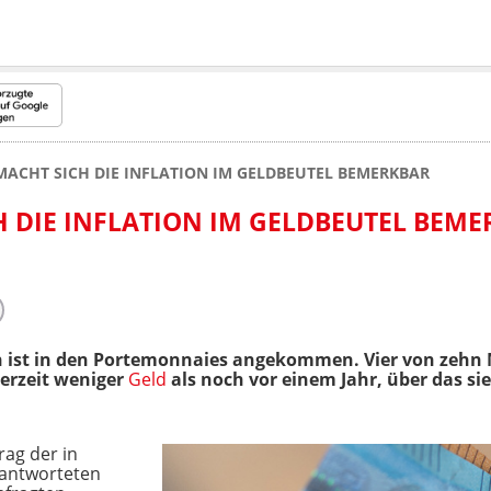
MACHT SICH DIE INFLATION IM GELDBEUTEL BEMERKBAR
H DIE INFLATION IM GELDBEUTEL BEM
on ist in den Portemonnaies angekommen. Vier von zehn
erzeit weniger
Geld
als noch vor einem Jahr, über das si
rag der in
antworteten