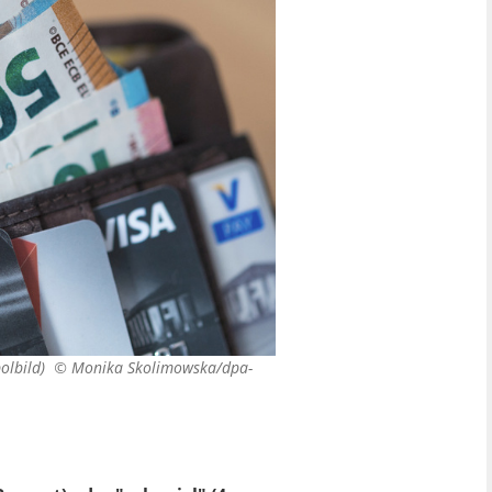
bolbild) ©
Monika Skolimowska/dpa-