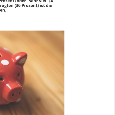
ozent) oder "sehr viel" (4
ragten (36 Prozent) ist die
en.