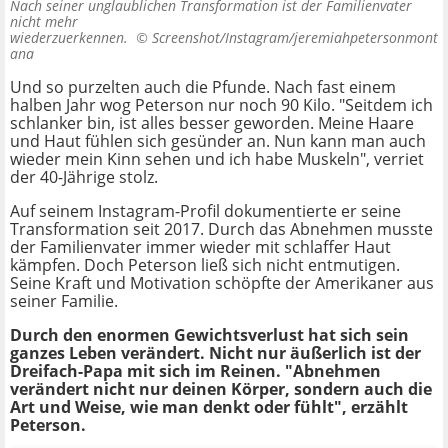
Nach seiner unglaublichen Transformation ist der Familienvater
nicht mehr
wiederzuerkennen. ©
Screenshot/Instagram/jeremiahpetersonmont
ana
Und so purzelten auch die Pfunde. Nach fast einem
halben Jahr wog Peterson nur noch 90 Kilo. "Seitdem ich
schlanker bin, ist alles besser geworden. Meine Haare
und Haut fühlen sich gesünder an. Nun kann man auch
wieder mein Kinn sehen und ich habe Muskeln", verriet
der 40-Jährige stolz.
Auf seinem Instagram-Profil dokumentierte er seine
Transformation seit 2017. Durch das Abnehmen musste
der Familienvater immer wieder mit schlaffer Haut
kämpfen. Doch Peterson ließ sich nicht entmutigen.
Seine Kraft und Motivation schöpfte der Amerikaner aus
seiner Familie.
Durch den enormen Gewichtsverlust hat sich sein
ganzes Leben verändert. Nicht nur äußerlich ist der
Dreifach-Papa mit sich im Reinen. "Abnehmen
verändert nicht nur deinen Körper, sondern auch die
Art und Weise, wie man denkt oder fühlt", erzählt
Peterson.