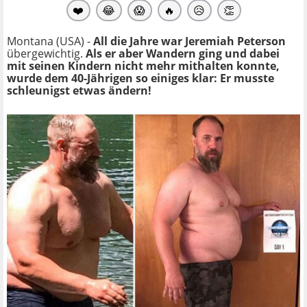
❤️
😂
😱
🔥
😥
👏
Montana (USA) -
All die Jahre war Jeremiah Peterson
übergewichtig.
Als er aber Wandern ging und dabei
mit seinen Kindern nicht mehr mithalten konnte,
wurde dem 40-Jährigen so einiges klar: Er musste
schleunigst etwas ändern!