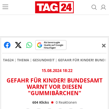
TAG24
THEMA
GESUNDHEIT
GEFAHR FÜR KINDER! BUNDE
15.08.2024 18:22
GEFAHR FÜR KINDER! BUNDESAMT
WARNT VOR DIESEN
"GUMMIBÄRCHEN"
604
Klicks
0
Reaktionen