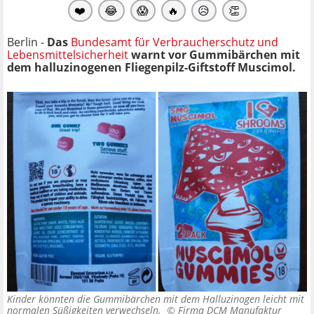
❤️
😂
😱
🔥
😥
👏
Berlin -
Das
Bundesamt für Verbraucherschutz und
Lebensmittelsicherheit
warnt vor Gummibärchen mit
dem halluzinogenen Fliegenpilz-Giftstoff Muscimol.
Kinder könnten die Gummibärchen mit dem Halluzinogen leicht mit
normalen Süßigkeiten verwechseln. ©
Firma DCM Manufaktur