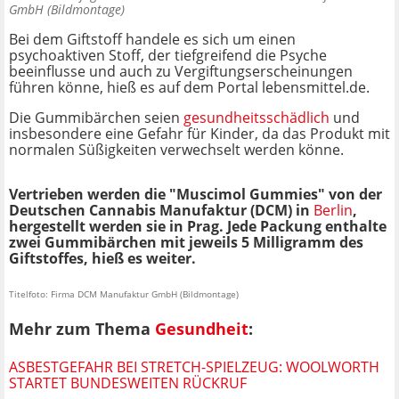
GmbH (Bildmontage)
Bei dem Giftstoff handele es sich um einen
psychoaktiven Stoff, der tiefgreifend die Psyche
beeinflusse und auch zu Vergiftungserscheinungen
führen könne, hieß es auf dem Portal lebensmittel.de.
Die Gummibärchen seien
gesundheitsschädlich
und
insbesondere eine Gefahr für Kinder, da das Produkt mit
normalen Süßigkeiten verwechselt werden könne.
Vertrieben werden die "Muscimol Gummies" von der
Deutschen Cannabis Manufaktur (DCM) in
Berlin
,
hergestellt werden sie in Prag. Jede Packung enthalte
zwei Gummibärchen mit jeweils 5 Milligramm des
Giftstoffes, hieß es weiter.
Titelfoto: Firma DCM Manufaktur GmbH (Bildmontage)
Mehr zum Thema
Gesundheit
:
ASBESTGEFAHR BEI STRETCH-SPIELZEUG: WOOLWORTH
STARTET BUNDESWEITEN RÜCKRUF