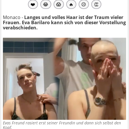
❤️
😂
😱
🔥
😥
👏
Monaco -
Langes und volles Haar ist der Traum vieler
Frauen. Eva Barilaro kann sich von dieser Vorstellung
verabschieden.
Evas Freund rasiert erst seiner Freundin und dann sich selbst den
Kopf.