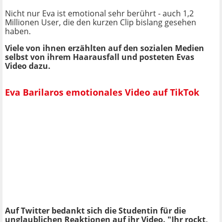
Nicht nur Eva ist emotional sehr berührt - auch 1,2
Millionen User, die den kurzen Clip bislang gesehen
haben.
Viele von ihnen erzählten auf den sozialen Medien
selbst von ihrem Haarausfall und posteten Evas
Video dazu.
Eva Barilaros emotionales Video auf TikTok
Auf Twitter bedankt sich die Studentin für die
unglaublichen Reaktionen auf ihr Video. "Ihr rockt,