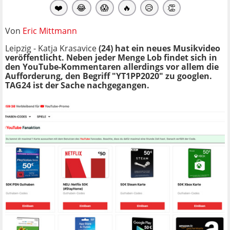
❤️
😂
😱
🔥
😥
👏
Von
Eric Mittmann
Leipzig - Katja Krasavice
(24) hat ein neues Musikvideo
veröffentlicht. Neben jeder Menge Lob findet sich in
den YouTube-Kommentaren allerdings vor allem die
Aufforderung, den Begriff "YT1PP2020" zu googlen.
TAG24 ist der Sache nachgegangen.