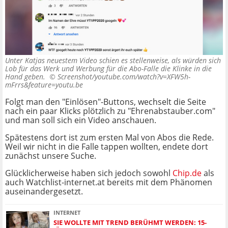
Unter Katjas neuestem Video schien es stellenweise, als würden sich
Lob für das Werk und Werbung für die Abo-Falle die Klinke in die
Hand geben. ©
Screenshot/youtube.com/watch?v=XFW5h-
mFrrs&feature=youtu.be
Folgt man den "Einlösen"-Buttons, wechselt die Seite
nach ein paar Klicks plötzlich zu "Ehrenabstauber.com"
und man soll sich ein Video anschauen.
Spätestens dort ist zum ersten Mal von Abos die Rede.
Weil wir nicht in die Falle tappen wollten, endete dort
zunächst unsere Suche.
Glücklicherweise haben sich jedoch sowohl
Chip.de
als
auch Watchlist-internet.at bereits mit dem Phänomen
auseinandergesetzt.
INTERNET
SIE WOLLTE MIT TREND BERÜHMT WERDEN: 15-