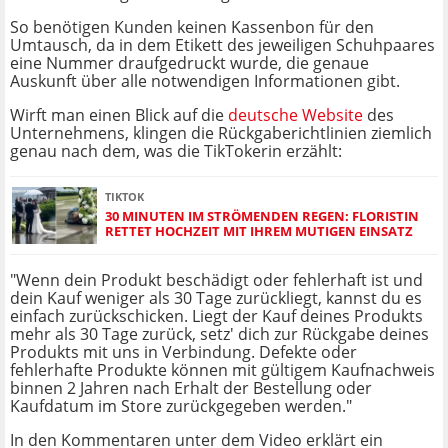
So benötigen Kunden keinen Kassenbon für den
Umtausch, da in dem Etikett des jeweiligen Schuhpaares
eine Nummer draufgedruckt wurde, die genaue
Auskunft über alle notwendigen Informationen gibt.
Wirft man einen Blick auf die
deutsche Website
des
Unternehmens, klingen die Rückgaberichtlinien ziemlich
genau nach dem, was die TikTokerin erzählt:
TIKTOK
30 MINUTEN IM STRÖMENDEN REGEN: FLORISTIN
RETTET HOCHZEIT MIT IHREM MUTIGEN EINSATZ
"Wenn dein Produkt beschädigt oder fehlerhaft ist und
dein Kauf weniger als 30 Tage zurückliegt, kannst du es
einfach zurückschicken. Liegt der Kauf deines Produkts
mehr als 30 Tage zurück, setz' dich zur Rückgabe deines
Produkts mit uns in Verbindung. Defekte oder
fehlerhafte Produkte können mit gültigem Kaufnachweis
binnen 2 Jahren nach Erhalt der Bestellung oder
Kaufdatum im Store zurückgegeben werden."
In den Kommentaren unter dem Video erklärt ein