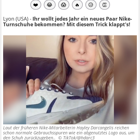
❤️
😂
😱
🔥
😥
👏
Lyon (USA) -
Ihr wollt jedes Jahr ein neues Paar Nike-
Turnschuhe bekommen? Mit diesem Trick klappt's!
Laut der früheren Nike-Mitarbeiterin Hayley Darcangelis reichen
schon normale Gebrauchsspuren wie ein abgenutztes Logo aus, um
den Schuh zurückzugeben.. ©
TikTok/@hdarc3