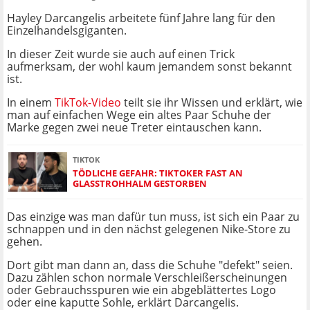
Hayley Darcangelis arbeitete fünf Jahre lang für den
Einzelhandelsgiganten.
In dieser Zeit wurde sie auch auf einen Trick
aufmerksam, der wohl kaum jemandem sonst bekannt
ist.
In einem
TikTok-Video
teilt sie ihr Wissen und erklärt, wie
man auf einfachen Wege ein altes Paar Schuhe der
Marke gegen zwei neue Treter eintauschen kann.
TIKTOK
TÖDLICHE GEFAHR: TIKTOKER FAST AN
GLASSTROHHALM GESTORBEN
Das einzige was man dafür tun muss, ist sich ein Paar zu
schnappen und in den nächst gelegenen Nike-Store zu
gehen.
Dort gibt man dann an, dass die Schuhe "defekt" seien.
Dazu zählen schon normale Verschleißerscheinungen
oder Gebrauchsspuren wie ein abgeblättertes Logo
oder eine kaputte Sohle, erklärt Darcangelis.