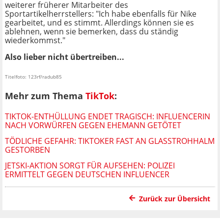
weiterer früherer Mitarbeiter des
Sportartikelherrstellers: "Ich habe ebenfalls für Nike
gearbeitet, und es stimmt. Allerdings können sie es
ablehnen, wenn sie bemerken, dass du ständig
wiederkommst."
Also lieber nicht übertreiben...
Titelfoto: 123rf/radub85
Mehr zum Thema
TikTok
:
TIKTOK-ENTHÜLLUNG ENDET TRAGISCH: INFLUENCERIN
NACH VORWÜRFEN GEGEN EHEMANN GETÖTET
TÖDLICHE GEFAHR: TIKTOKER FAST AN GLASSTROHHALM
GESTORBEN
JETSKI-AKTION SORGT FÜR AUFSEHEN: POLIZEI
ERMITTELT GEGEN DEUTSCHEN INFLUENCER
Zurück zur Übersicht