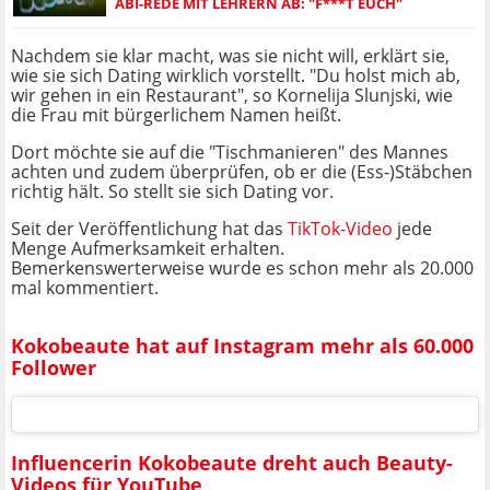
ABI-REDE MIT LEHRERN AB: "F***T EUCH"
Nachdem sie klar macht, was sie nicht will, erklärt sie,
wie sie sich Dating wirklich vorstellt. "Du holst mich ab,
wir gehen in ein Restaurant", so Kornelija Slunjski, wie
die Frau mit bürgerlichem Namen heißt.
Dort möchte sie auf die "Tischmanieren" des Mannes
achten und zudem überprüfen, ob er die (Ess-)Stäbchen
richtig hält. So stellt sie sich Dating vor.
Seit der Veröffentlichung hat das
TikTok-Video
jede
Menge Aufmerksamkeit erhalten.
Bemerkenswerterweise wurde es schon mehr als 20.000
mal kommentiert.
Kokobeaute hat auf Instagram mehr als 60.000
Follower
Influencerin Kokobeaute dreht auch Beauty-
Videos für YouTube