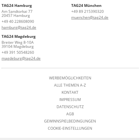
TAG24 Hamburg
TAG24 München
Am Sandtorkai 77
+49 89 215390320
20457 Hamburg
muenchen@tag24.de
+49 40 228608090
hamburg@tag24.de
TAG24 Magdeburg
Breiter Weg 8-10A
39104 Magdeburg
+49 391 50548260
magdeburg@tag24.de
WERBEMÖGLICHKEITEN
ALLE THEMEN A-Z
KONTAKT
IMPRESSUM
DATENSCHUTZ
AGB
GEWINNSPIELBEDINGUNGEN
COOKIE-EINSTELLUNGEN