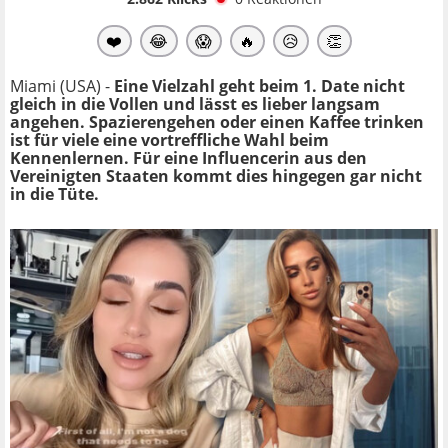
❤️
😂
😱
🔥
😥
👏
Miami (USA) -
Eine Vielzahl geht beim 1. Date nicht
gleich in die Vollen und lässt es lieber langsam
angehen. Spazierengehen oder einen Kaffee trinken
ist für viele eine vortreffliche Wahl beim
Kennenlernen. Für eine Influencerin aus den
Vereinigten Staaten kommt dies hingegen gar nicht
in die Tüte.