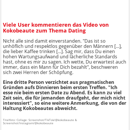
Viele User kommentieren das Video von
Kokobeaute zum Thema Dating
Nicht alle sind damit einverstanden. "Das ist so
unhöflich und respektlos gegenüber den Männern [...],
die lieber Kaffee trinken [...]. Sag mir, dass Du einen
hohen Wartungsaufwand und lächerliche Standards
hast, ohne es mir zu sagen. Ich wette, Du erwartest auch
immer, dass ein Mann für Dich bezahlt", beschweren
sich zwei Herren der Schöpfung.
Eine dritte Person verzichtet aus pragmatischen
Gründen aufs Dinnieren beim ersten Treffen. "Ich
esse nie beim ersten Date zu Abend. Es kann zu viel
Zeit sein, die für jemanden draufgeht, der mich nicht
interessiert", so eine weitere Anmerkung, die von der
Haltung Kokobeautes abweicht.
Titelfoto: Collage: Screenshot/TikTok/@kokobeaute &
Screenshot/Instagram/@kokobeaute