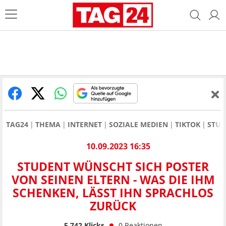
TAG24
THEMA
INTERNET
SOZIALE MEDIEN
TIKTOK
STUD
10.09.2023 16:35
STUDENT WÜNSCHT SICH POSTER
VON SEINEN ELTERN - WAS DIE IHM
SCHENKEN, LÄSST IHN SPRACHLOS
ZURÜCK
5.742
Klicks
0
Reaktionen