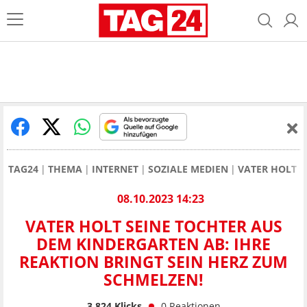
TAG24
THEMA
INTERNET
SOZIALE MEDIEN
VATER HOLT S
08.10.2023 14:23
VATER HOLT SEINE TOCHTER AUS
DEM KINDERGARTEN AB: IHRE
REAKTION BRINGT SEIN HERZ ZUM
SCHMELZEN!
3.824
Klicks
0
Reaktionen