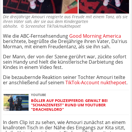
Die dreijährige Amouri reagierte aus Freude mit einem Tanz, als sie
ihren Vater sah, der sie aus dem Kindergarten
abholte. ©
Screenshot TikTok/nukthepoet
Wie die ABC-Fernsehsendung
Good Morning America
berichtete, begrüßte die Dreijährige ihren Vater, Da'rius
Morman, mit einem Freudentanz, als sie ihn sah.
Der Mann, der von der Szene gerührt war, zückte sofort
sein Handy und hielt die künstlerische Darbietung des
Kindes in einem
Video
fest.
Die bezaubernde Reaktion seiner Tochter Amouri teilte
er anschließend auf seinem
TikTok-Account nukthepoet
.
YOUTUBE
BÖLLER AUF POLIZEIPFERDE: GEWALT BEI
"SCHANZENFEST" RUND UM YOUTUBER
"DRACHENLORD"
In dem Clip ist zu sehen, wie Amouri zunächst an einem
knallroten Tisch in der Nähe des Eingangs zur Kita sitzt,