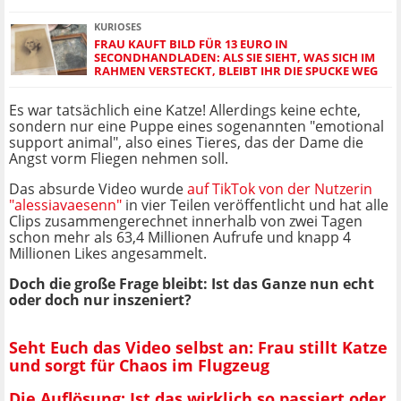
KURIOSES
FRAU KAUFT BILD FÜR 13 EURO IN
SECONDHANDLADEN: ALS SIE SIEHT, WAS SICH IM
RAHMEN VERSTECKT, BLEIBT IHR DIE SPUCKE WEG
Es war tatsächlich eine Katze! Allerdings keine echte,
sondern nur eine Puppe eines sogenannten "emotional
support animal", also eines Tieres, das der Dame die
Angst vorm Fliegen nehmen soll.
Das absurde Video wurde
auf TikTok von der Nutzerin
"alessiavaesenn"
in vier Teilen veröffentlicht und hat alle
Clips zusammengerechnet innerhalb von zwei Tagen
schon mehr als 63,4 Millionen Aufrufe und knapp 4
Millionen Likes angesammelt.
Doch die große Frage bleibt: Ist das Ganze nun echt
oder doch nur inszeniert?
Seht Euch das Video selbst an: Frau stillt Katze
und sorgt für Chaos im Flugzeug
Die Auflösung: Ist das wirklich so passiert oder