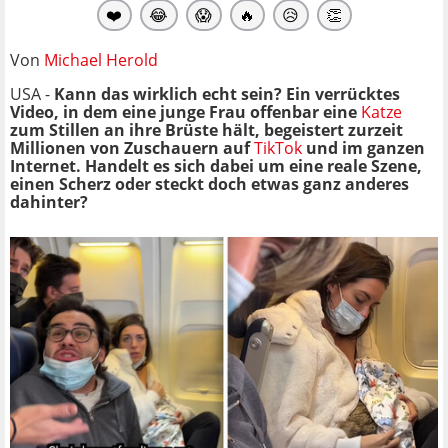
❤️
😂
😱
🔥
😥
👏
Von
Michael Herold
USA -
Kann das wirklich echt sein? Ein verrücktes
Video, in dem eine junge Frau offenbar eine
Katze
zum Stillen an ihre Brüste hält, begeistert zurzeit
Millionen von Zuschauern auf
TikTok
und im ganzen
Internet. Handelt es sich dabei um eine reale Szene,
einen Scherz oder steckt doch etwas ganz anderes
dahinter?