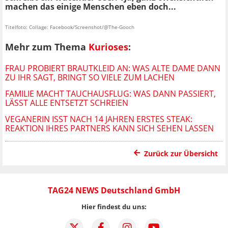
machen das einige Menschen eben doch...
Titelfoto: Collage: Facebook/Screenshot/@The-Gooch
Mehr zum Thema
Kurioses
:
FRAU PROBIERT BRAUTKLEID AN: WAS ALTE DAME DANN
ZU IHR SAGT, BRINGT SO VIELE ZUM LACHEN
FAMILIE MACHT TAUCHAUSFLUG: WAS DANN PASSIERT,
LÄSST ALLE ENTSETZT SCHREIEN
VEGANERIN ISST NACH 14 JAHREN ERSTES STEAK:
REAKTION IHRES PARTNERS KANN SICH SEHEN LASSEN
Zurück zur Übersicht
TAG24 NEWS Deutschland GmbH
Hier findest du uns: