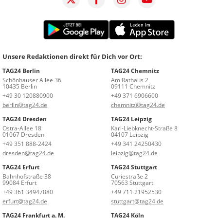
Unsere Redaktionen direkt für Dich vor Ort:
TAG24 Berlin
TAG24 Chemnitz
Schönhauser Allee 36
Am Rathaus 2
10435 Berlin
09111 Chemnitz
+49 30 120880900
+49 371 6906600
berlin@tag24.de
chemnitz@tag24.de
TAG24 Dresden
TAG24 Leipzig
Ostra-Allee 18
Karl-Liebknecht-Straße 8
01067 Dresden
04107 Leipzig
+49 351 888-2424
+49 341 24250430
dresden@tag24.de
leipzig@tag24.de
TAG24 Erfurt
TAG24 Stuttgart
Bahnhofstraße 38
Curiestraße 2
99084 Erfurt
70563 Stuttgart
+49 361 34947880
+49 711 21952530
erfurt@tag24.de
stuttgart@tag24.de
TAG24 Frankfurt a. M.
TAG24 Köln