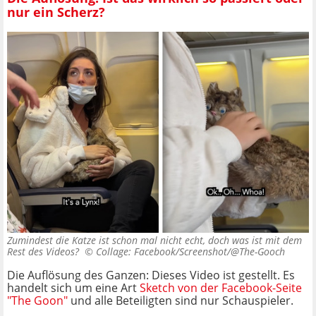
nur ein Scherz?
Zumindest die Katze ist schon mal nicht echt, doch was ist mit dem
Rest des Videos? ©
Collage: Facebook/Screenshot/@The-Gooch
Die Auflösung des Ganzen: Dieses Video ist gestellt. Es
handelt sich um eine Art
Sketch von der Facebook-Seite
"The Goon"
und alle Beteiligten sind nur Schauspieler.