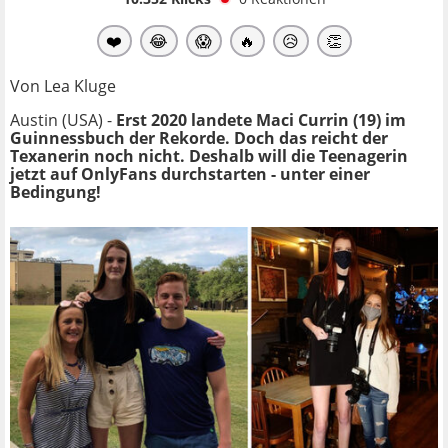
❤️
😂
😱
🔥
😥
👏
Von Lea Kluge
Austin (USA) -
Erst 2020 landete Maci Currin (19) im
Guinnessbuch der Rekorde. Doch das reicht der
Texanerin noch nicht. Deshalb will die Teenagerin
jetzt auf OnlyFans durchstarten - unter einer
Bedingung!