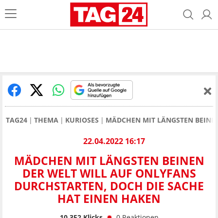
TAG24
THEMA
KURIOSES
MÄDCHEN MIT LÄNGSTEN BEINEN
22.04.2022 16:17
MÄDCHEN MIT LÄNGSTEN BEINEN
DER WELT WILL AUF ONLYFANS
DURCHSTARTEN, DOCH DIE SACHE
HAT EINEN HAKEN
10.352
Klicks
0
Reaktionen