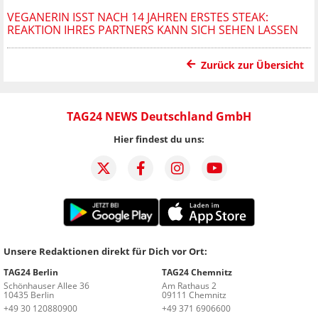
VEGANERIN ISST NACH 14 JAHREN ERSTES STEAK:
REAKTION IHRES PARTNERS KANN SICH SEHEN LASSEN
Zurück zur Übersicht
TAG24 NEWS Deutschland GmbH
Hier findest du uns:
Unsere Redaktionen direkt für Dich vor Ort:
TAG24 Berlin
TAG24 Chemnitz
Schönhauser Allee 36
Am Rathaus 2
10435 Berlin
09111 Chemnitz
+49 30 120880900
+49 371 6906600