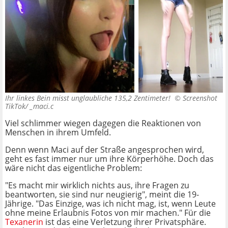
Ihr linkes Bein misst unglaubliche 135,2 Zentimeter! ©
Screenshot
TikTok/ _maci.c
Viel schlimmer wiegen dagegen die Reaktionen von
Menschen in ihrem Umfeld.
Denn wenn Maci auf der Straße angesprochen wird,
geht es fast immer nur um ihre Körperhöhe. Doch das
wäre nicht das eigentliche Problem:
"Es macht mir wirklich nichts aus, ihre Fragen zu
beantworten, sie sind nur neugierig", meint die 19-
Jährige. "Das Einzige, was ich nicht mag, ist, wenn Leute
ohne meine Erlaubnis Fotos von mir machen." Für die
Texanerin
ist das eine Verletzung ihrer Privatsphäre.