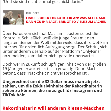
"Und sie sind nicht einmal geschickt darin."
KURIOSES
FRAU PROBIERT BRAUTKLEID AN: WAS ALTE DAME
DANN ZU IHR SAGT, BRINGT SO VIELE ZUM LACHEN
Über Fotos von sich hat Maci am liebsten selbst die
Kontrolle. Schließlich weiß die junge Frau mit den
längsten Beinen der Welt mittlerweile, dass ihre Optik im
Internet für ordentlich Aufregung sorgt. Der Schritt, sich
unter anderem deshalb auf der Plattform "OnlyFans"
anzumelden, kam daher nicht gerade unerwartet.
Doch wer in Zukunft schlüpfrigen Inhalt von der großen
19-Jährigen erwartet, irrt sich gewaltig. Denn Maci
betont, dass "Nacktheit nicht versprochen ist".
Umgerechnet um die 32 Dollar muss man ab jetzt
zahlen, um die Exklusivinhalte der Rekordhalterin
sehen zu können, die sie zu gut für Instagram und
TikTok hält.
Rekordhalterin will anderen Riesen-Mädchen