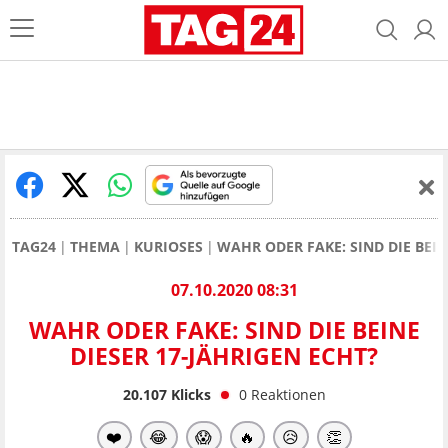
TAG24
THEMA
KURIOSES
WAHR ODER FAKE: SIND DIE BEIN
07.10.2020 08:31
WAHR ODER FAKE: SIND DIE BEINE
DIESER 17-JÄHRIGEN ECHT?
20.107
Klicks
0
Reaktionen
❤️
😂
😱
🔥
😥
👏