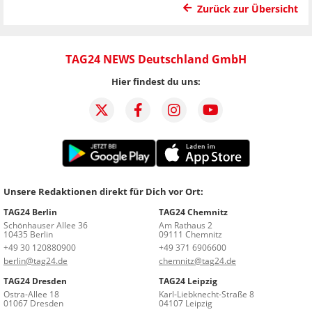
Zurück zur Übersicht
TAG24 NEWS Deutschland GmbH
Hier findest du uns:
Unsere Redaktionen direkt für Dich vor Ort:
TAG24 Berlin
TAG24 Chemnitz
Schönhauser Allee 36
Am Rathaus 2
10435 Berlin
09111 Chemnitz
+49 30 120880900
+49 371 6906600
berlin@tag24.de
chemnitz@tag24.de
TAG24 Dresden
TAG24 Leipzig
Ostra-Allee 18
Karl-Liebknecht-Straße 8
01067 Dresden
04107 Leipzig