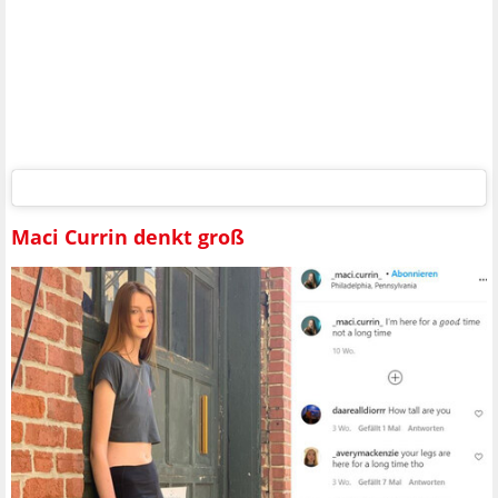
Maci Currin denkt groß