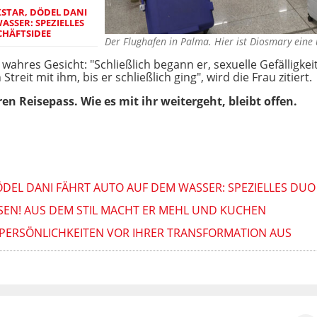
KSTAR, DÖDEL DANI
ASSER: SPEZIELLES
CHÄFTSIDEE
Der Flughafen in Palma. Hier ist Diosmary eine
wahres Gesicht: "Schließlich begann er, sexuelle Gefälligkei
Streit mit ihm, bis er schließlich ging", wird die Frau zitiert.
en Reisepass. Wie es mit ihr weitergeht, bleibt offen.
DÖDEL DANI FÄHRT AUTO AUF DEM WASSER: SPEZIELLES DUO
ESEN! AUS DEM STIL MACHT ER MEHL UND KUCHEN
SE PERSÖNLICHKEITEN VOR IHRER TRANSFORMATION AUS