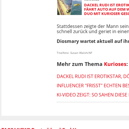
DACKEL RUDI IST EROTI
FÄHRT AUTO AUF DEM W
DUO MIT KURIOSER GES
Stattdessen zeigte der Mann sein 
schnell zurück und geriet in einen 
Diosmary wartet aktuell auf ihr
Titelfoto: Susan Walsh/AP
Mehr zum Thema
Kurioses
:
DACKEL RUDI IST EROTIKSTAR, 
INFLUENCER "FRISST" ECHTEN B
KI-VIDEO ZEIGT: SO SAHEN DIE