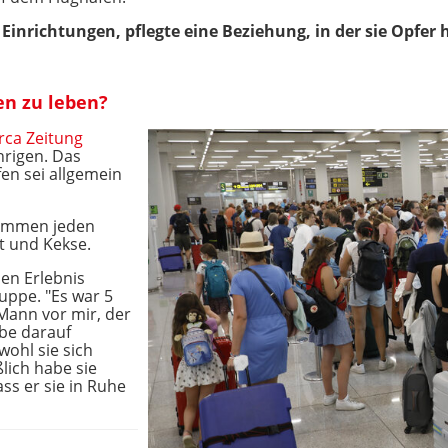
r Einrichtungen, pflegte eine Beziehung, in der sie Opfer
en zu leben?
rca Zeitung
hrigen. Das
n sei allgemein
kommen jeden
t und Kekse.
en Erlebnis
uppe. "Es war 5
Mann vor mir, der
be darauf
wohl sie sich
lich habe sie
ss er sie in Ruhe