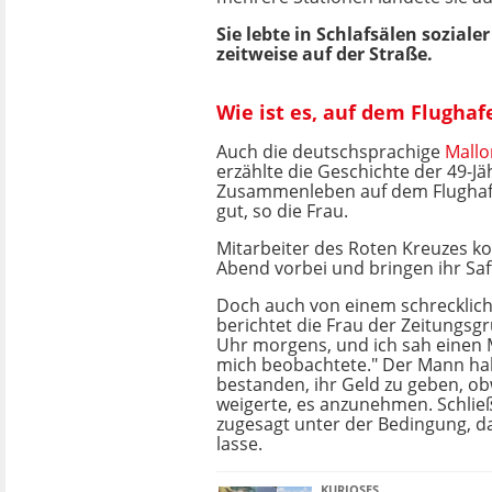
Sie lebte in Schlafsälen soziale
zeitweise auf der Straße.
Wie ist es, auf dem Flughaf
Auch die deutschsprachige
Mallo
erzählte die Geschichte der 49-Jä
Zusammenleben auf dem Flughafe
gut, so die Frau.
Mitarbeiter des Roten Kreuzes 
Abend vorbei und bringen ihr Saf
Doch auch von einem schrecklich
berichtet die Frau der Zeitungsgr
Uhr morgens, und ich sah einen 
mich beobachtete." Der Mann ha
bestanden, ihr Geld zu geben, ob
weigerte, es anzunehmen. Schließ
zugesagt unter der Bedingung, da
lasse.
KURIOSES