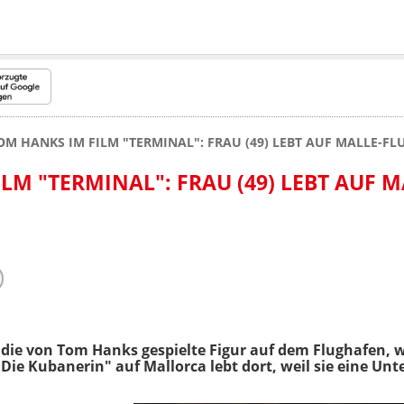
OM HANKS IM FILM "TERMINAL": FRAU (49) LEBT AUF MALLE-F
LM "TERMINAL": FRAU (49) LEBT AUF M
t die von Tom Hanks gespielte Figur auf dem Flughafen, 
Die Kubanerin" auf Mallorca lebt dort, weil sie eine Unt