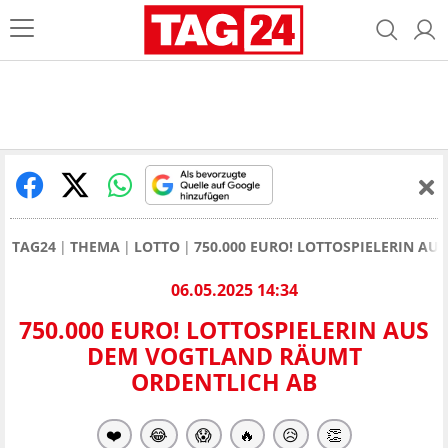
TAG24
THEMA
LOTTO
750.000 EURO! LOTTOSPIELERIN A
06.05.2025 14:34
750.000 EURO! LOTTOSPIELERIN AUS
DEM VOGTLAND RÄUMT
ORDENTLICH AB
❤️
😂
😱
🔥
😥
👏