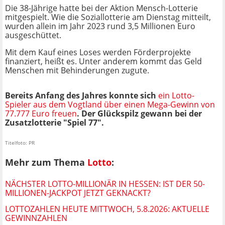
Die 38-Jährige hatte bei der Aktion Mensch-Lotterie
mitgespielt. Wie die Soziallotterie am Dienstag mitteilt,
wurden allein im Jahr 2023 rund 3,5 Millionen Euro
ausgeschüttet.
Mit dem Kauf eines Loses werden Förderprojekte
finanziert, heißt es. Unter anderem kommt das Geld
Menschen mit Behinderungen zugute.
Bereits Anfang des Jahres konnte sich
ein Lotto-
Spieler aus dem Vogtland über einen Mega-Gewinn von
77.777 Euro freuen
. Der Glückspilz gewann bei der
Zusatzlotterie "Spiel 77".
Titelfoto: PR
Mehr zum Thema
Lotto
:
NÄCHSTER LOTTO-MILLIONÄR IN HESSEN: IST DER 50-
MILLIONEN-JACKPOT JETZT GEKNACKT?
LOTTOZAHLEN HEUTE MITTWOCH, 5.8.2026: AKTUELLE
GEWINNZAHLEN