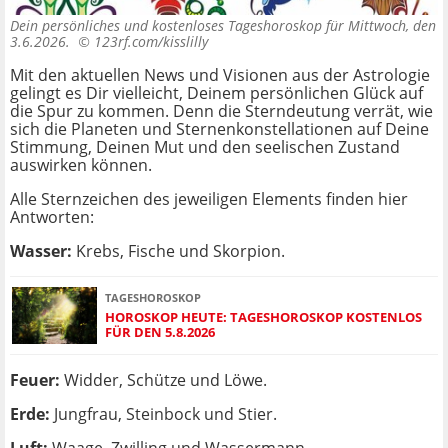
Dein persönliches und kostenloses Tageshoroskop für Mittwoch, den
3.6.2026. ©
123rf.com/kisslilly
Mit den aktuellen News und Visionen aus der Astrologie
gelingt es Dir vielleicht, Deinem persönlichen Glück auf
die Spur zu kommen. Denn die Sterndeutung verrät, wie
sich die Planeten und Sternenkonstellationen auf Deine
Stimmung, Deinen Mut und den seelischen Zustand
auswirken können.
Alle Sternzeichen des jeweiligen Elements finden hier
Antworten:
Wasser:
Krebs, Fische und Skorpion.
TAGESHOROSKOP
HOROSKOP HEUTE: TAGESHOROSKOP KOSTENLOS
FÜR DEN 5.8.2026
Feuer:
Widder, Schütze und Löwe.
Erde:
Jungfrau, Steinbock und Stier.