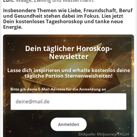
Luft:
Waage, Zwilling und Wassermann.
Insbesondere Themen wie Liebe, Freundschaft, Beruf
und Gesundheit stehen dabei im Fokus. Lies jetzt
Dein kostenloses Tageshoroskop und tanke neue
Energie.
Dein täglicher Horoskop-
Newsletter
Lasse dich inspirieren und erhalte kostenlos deine
tägliche Portion Sternenweisheiten!
Bitte gib deine E-Mail-Adresse für die Anmeldung an
Anmelden
Bildquelle: Midjourney/TAG24