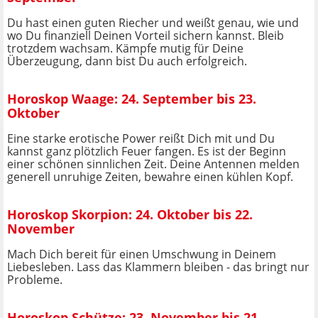
Du hast einen guten Riecher und weißt genau, wie und
wo Du finanziell Deinen Vorteil sichern kannst. Bleib
trotzdem wachsam. Kämpfe mutig für Deine
Überzeugung, dann bist Du auch erfolgreich.
Horoskop Waage: 24. September bis 23.
Oktober
Eine starke erotische Power reißt Dich mit und Du
kannst ganz plötzlich Feuer fangen. Es ist der Beginn
einer schönen sinnlichen Zeit. Deine Antennen melden
generell unruhige Zeiten, bewahre einen kühlen Kopf.
Horoskop Skorpion: 24. Oktober bis 22.
November
Mach Dich bereit für einen Umschwung in Deinem
Liebesleben. Lass das Klammern bleiben - das bringt nur
Probleme.
Horoskop Schütze: 23. November bis 21.