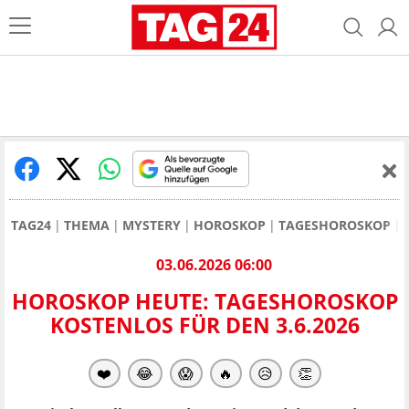
TAG24
THEMA
MYSTERY
HOROSKOP
TAGESHOROSKOP
03.06.2026 06:00
HOROSKOP HEUTE: TAGESHOROSKOP
KOSTENLOS FÜR DEN 3.6.2026
❤️
😂
😱
🔥
😥
👏