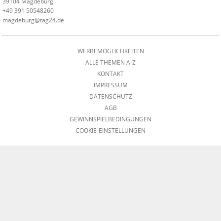
39104 Magdeburg
+49 391 50548260
magdeburg@tag24.de
WERBEMÖGLICHKEITEN
ALLE THEMEN A-Z
KONTAKT
IMPRESSUM
DATENSCHUTZ
AGB
GEWINNSPIELBEDINGUNGEN
COOKIE-EINSTELLUNGEN