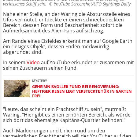
verlassenes Schiff sein. ©
YouTube Screenshot/UFO Sightings Daily
Nahe einer Stelle, an der Waring die Absturzstelle eines
Ufos vermutet, entdeckte er einen schneebedeckten
Bereich, dessen Form und Beschaffenheit sofort die
Aufmerksamkeit des Alien-Fans auf sich zog.
Am Rande eines Eisfeldes erkennt man auf Google Earth
ein riesiges Objekt, dessen Enden merkwürdig
abgerundet sind.
In seinem
Video
auf YouTube erkundet er zusammen mit
seinen Zuschauern seinen Fund.
MYSTERY
GEHEIMNISVOLLER FUND BEI RENOVIERUNG:
HEFTIGER REGEN LEGT VERSTECKTE TÜR IN GARTEN
FREI
"Leute, das scheint ein Frachtschiff zu sein", mutmaßt
Waring. "Hier gibt es einen erhöhten Bereich, als würde
sich dort das ehemalige Kapitäns-Quartier befinden."
Auch Markierungen und Linien rund um den
vermeintlichen Frachtbereich will der YouTuber auf den