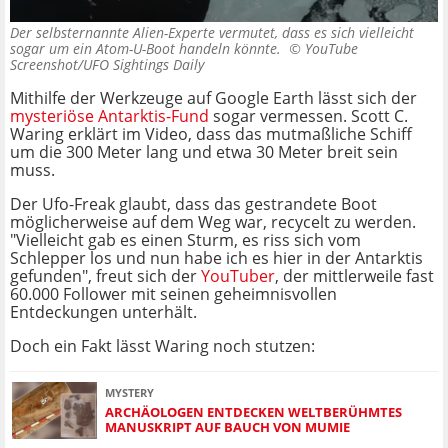
Der selbsternannte Alien-Experte vermutet, dass es sich vielleicht
sogar um ein Atom-U-Boot handeln könnte. ©
YouTube
Screenshot/UFO Sightings Daily
Mithilfe der Werkzeuge auf Google Earth lässt sich der
mysteriöse Antarktis-Fund
sogar vermessen. Scott C.
Waring erklärt im Video, dass das mutmaßliche Schiff
um die 300 Meter lang und etwa 30 Meter breit sein
muss.
Der Ufo-Freak glaubt, dass das gestrandete Boot
möglicherweise auf dem Weg war, recycelt zu werden.
"Vielleicht gab es einen Sturm, es riss sich vom
Schlepper los und nun habe ich es hier in der Antarktis
gefunden", freut sich der
YouTuber
, der mittlerweile fast
60.000 Follower mit seinen geheimnisvollen
Entdeckungen unterhält.
Doch ein Fakt lässt Waring noch stutzen:
MYSTERY
ARCHÄOLOGEN ENTDECKEN WELTBERÜHMTES
MANUSKRIPT AUF BAUCH VON MUMIE