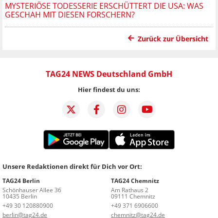
MYSTERIÖSE TODESSERIE ERSCHÜTTERT DIE USA: WAS
GESCHAH MIT DIESEN FORSCHERN?
Zurück zur Übersicht
TAG24 NEWS Deutschland GmbH
Hier findest du uns:
Unsere Redaktionen direkt für Dich vor Ort:
TAG24 Berlin
TAG24 Chemnitz
Schönhauser Allee 36
Am Rathaus 2
10435 Berlin
09111 Chemnitz
+49 30 120880900
+49 371 6906600
berlin@tag24.de
chemnitz@tag24.de