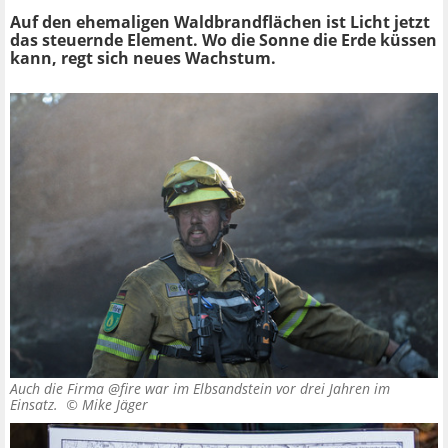
Auf den ehemaligen Waldbrandflächen ist Licht jetzt
das steuernde Element. Wo die Sonne die Erde küssen
kann, regt sich neues Wachstum.
Auch die Firma @fire war im Elbsandstein vor drei Jahren im
Einsatz. ©
Mike Jäger