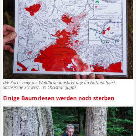
Die Karte zeigt die Waldbrandausbreitung im Nationalpark
Sächsische Schweiz. ©
Christian Juppe
Einige Baumriesen werden noch sterben