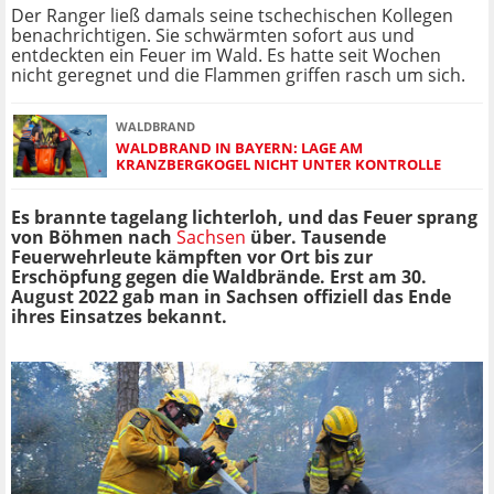
Der Ranger ließ damals seine tschechischen Kollegen
benachrichtigen. Sie schwärmten sofort aus und
entdeckten ein Feuer im Wald. Es hatte seit Wochen
nicht geregnet und die Flammen griffen rasch um sich.
WALDBRAND
WALDBRAND IN BAYERN: LAGE AM
KRANZBERGKOGEL NICHT UNTER KONTROLLE
Es brannte tagelang lichterloh, und das Feuer sprang
von Böhmen nach
Sachsen
über. Tausende
Feuerwehrleute kämpften vor Ort bis zur
Erschöpfung gegen die Waldbrände. Erst am 30.
August 2022 gab man in Sachsen offiziell das Ende
ihres Einsatzes bekannt.