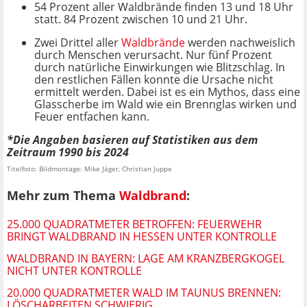
54 Prozent aller Waldbrände finden 13 und 18 Uhr
statt. 84 Prozent zwischen 10 und 21 Uhr.
Zwei Drittel aller
Waldbrände
werden nachweislich
durch Menschen verursacht. Nur fünf Prozent
durch natürliche Einwirkungen wie Blitzschlag. In
den restlichen Fällen konnte die Ursache nicht
ermittelt werden. Dabei ist es ein Mythos, dass eine
Glasscherbe im Wald wie ein Brennglas wirken und
Feuer entfachen kann.
*Die Angaben basieren auf Statistiken aus dem
Zeitraum 1990 bis 2024
Titelfoto: Bildmontage: Mike Jäger, Christian Juppe
Mehr zum Thema
Waldbrand
:
25.000 QUADRATMETER BETROFFEN: FEUERWEHR
BRINGT WALDBRAND IN HESSEN UNTER KONTROLLE
WALDBRAND IN BAYERN: LAGE AM KRANZBERGKOGEL
NICHT UNTER KONTROLLE
20.000 QUADRATMETER WALD IM TAUNUS BRENNEN:
LÖSCHARBEITEN SCHWIERIG