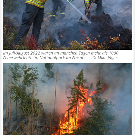
Im Juli/August 2022 waren an manchen Tagen mehr als 1000
Feuerwehrleute im Nationalpark im Einsatz ... ©
Mike Jäger