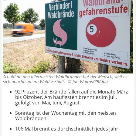
Schuld an den allermeisten Waldbränden hat der Mensch, weil er
sich unachtsam im Wald verhält. ©
Jan Woitas/ZB/dpa
92 Prozent der Brände fallen auf die Monate März
bis Oktober. Am häufigsten brennt es im Juli,
gefolgt von Mai, Juni, August.
Sonntag ist der Wochentag mit den meisten
Waldbränden.
106 Mal brennt es durchschnittlich jedes Jahr.