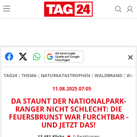
TAG24
THEMA
NATURKATASTROPHEN
WALDBRAND
WAL
11.08.2025 07:05
DA STAUNT DER NATIONALPARK-
RANGER NICHT SCHLECHT: DIE
FEUERSBRUNST WAR FURCHTBAR -
UND JETZT DAS!
13.481
Klicks
0
Reaktionen