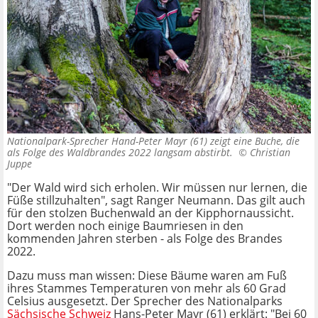
Nationalpark-Sprecher Hand-Peter Mayr (61) zeigt eine Buche, die
als Folge des Waldbrandes 2022 langsam abstirbt. ©
Christian
Juppe
"Der Wald wird sich erholen. Wir müssen nur lernen, die
Füße stillzuhalten", sagt Ranger Neumann. Das gilt auch
für den stolzen Buchenwald an der Kipphornaussicht.
Dort werden noch einige Baumriesen in den
kommenden Jahren sterben - als Folge des Brandes
2022.
Dazu muss man wissen: Diese Bäume waren am Fuß
ihres Stammes Temperaturen von mehr als 60 Grad
Celsius ausgesetzt. Der Sprecher des Nationalparks
Sächsische Schweiz
Hans-Peter Mayr (61) erklärt: "Bei 60