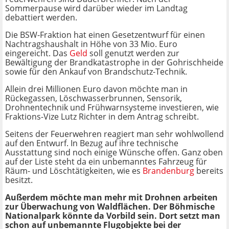
Sommerpause wird darüber wieder im Landtag
debattiert werden.
Die BSW-Fraktion hat einen Gesetzentwurf für einen
Nachtragshaushalt in Höhe von 33 Mio. Euro
eingereicht. Das
Geld
soll genutzt werden zur
Bewältigung der Brandkatastrophe in der Gohrischheide
sowie für den Ankauf von Brandschutz-Technik.
Allein drei Millionen Euro davon möchte man in
Rückegassen, Löschwasserbrunnen, Sensorik,
Drohnentechnik und Frühwarnsysteme investieren, wie
Fraktions-Vize Lutz Richter in dem Antrag schreibt.
Seitens der Feuerwehren reagiert man sehr wohlwollend
auf den Entwurf. In Bezug auf ihre technische
Ausstattung sind noch einige Wünsche offen. Ganz oben
auf der Liste steht da ein unbemanntes Fahrzeug für
Räum- und Löschtätigkeiten, wie es
Brandenburg
bereits
besitzt.
Außerdem möchte man mehr mit Drohnen arbeiten
zur Überwachung von Waldflächen. Der Böhmische
Nationalpark könnte da Vorbild sein. Dort setzt man
schon auf unbemannte Flugobjekte bei der