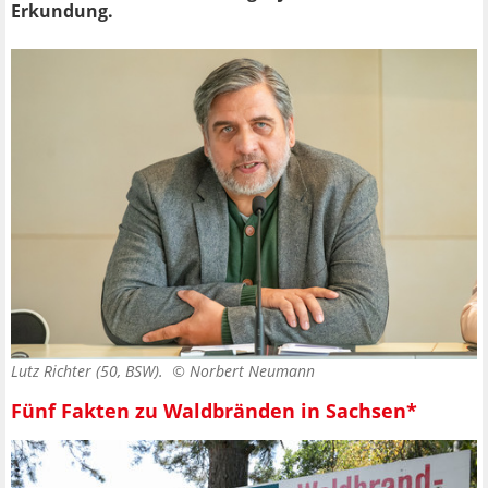
Erkundung.
Lutz Richter (50, BSW). ©
Norbert Neumann
Fünf Fakten zu Waldbränden in Sachsen*