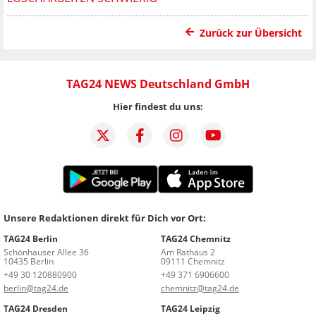
Zurück zur Übersicht
TAG24 NEWS Deutschland GmbH
Hier findest du uns:
Unsere Redaktionen direkt für Dich vor Ort:
TAG24 Berlin
TAG24 Chemnitz
Schönhauser Allee 36
Am Rathaus 2
10435 Berlin
09111 Chemnitz
+49 30 120880900
+49 371 6906600
berlin@tag24.de
chemnitz@tag24.de
TAG24 Dresden
TAG24 Leipzig