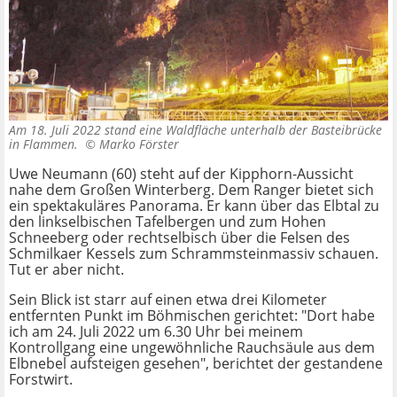
Am 18. Juli 2022 stand eine Waldfläche unterhalb der Basteibrücke
in Flammen. ©
Marko Förster
Uwe Neumann (60) steht auf der Kipphorn-Aussicht
nahe dem Großen Winterberg. Dem Ranger bietet sich
ein spektakuläres Panorama. Er kann über das Elbtal zu
den linkselbischen Tafelbergen und zum Hohen
Schneeberg oder rechtselbisch über die Felsen des
Schmilkaer Kessels zum Schrammsteinmassiv schauen.
Tut er aber nicht.
Sein Blick ist starr auf einen etwa drei Kilometer
entfernten Punkt im Böhmischen gerichtet: "Dort habe
ich am 24. Juli 2022 um 6.30 Uhr bei meinem
Kontrollgang eine ungewöhnliche Rauchsäule aus dem
Elbnebel aufsteigen gesehen", berichtet der gestandene
Forstwirt.