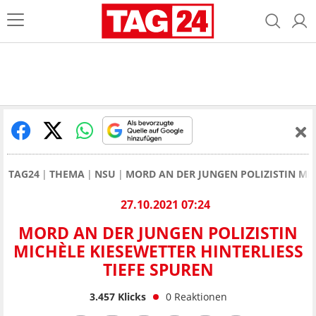
TAG24
THEMA
NSU
MORD AN DER JUNGEN POLIZISTIN MIC
27.10.2021 07:24
MORD AN DER JUNGEN POLIZISTIN
MICHÈLE KIESEWETTER HINTERLIESS T
IEFE SPUREN
3.457
Klicks
0
Reaktionen