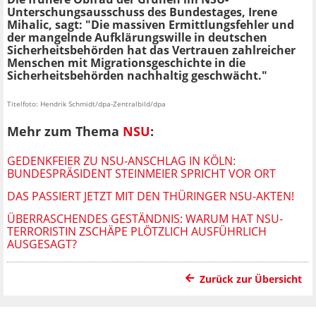
Unterschungsausschuss des Bundestages, Irene
Mihalic, sagt: "Die massiven Ermittlungsfehler und
der mangelnde Aufklärungswille in deutschen
Sicherheitsbehörden hat das Vertrauen zahlreicher
Menschen mit Migrationsgeschichte in die
Sicherheitsbehörden nachhaltig geschwächt."
Titelfoto: Hendrik Schmidt/dpa-Zentralbild/dpa
Mehr zum Thema
NSU
:
GEDENKFEIER ZU NSU-ANSCHLAG IN KÖLN:
BUNDESPRÄSIDENT STEINMEIER SPRICHT VOR ORT
DAS PASSIERT JETZT MIT DEN THÜRINGER NSU-AKTEN!
ÜBERRASCHENDES GESTÄNDNIS: WARUM HAT NSU-
TERRORISTIN ZSCHÄPE PLÖTZLICH AUSFÜHRLICH
AUSGESAGT?
Zurück zur Übersicht