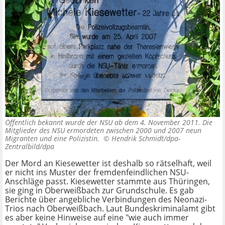
Öffentlich bekannt wurde der NSU ab dem 4. November 2011. Die
Mitglieder des NSU ermordeten zwischen 2000 und 2007 neun
Migranten und eine Polizistin. ©
Hendrik Schmidt/dpa-
Zentralbild/dpa
Der Mord an Kiesewetter ist deshalb so rätselhaft, weil
er nicht ins Muster der fremdenfeindlichen NSU-
Anschläge passt. Kiesewetter stammte aus Thüringen,
sie ging in Oberweißbach zur Grundschule. Es gab
Berichte über angebliche Verbindungen des Neonazi-
Trios nach Oberweißbach. Laut Bundeskriminalamt gibt
es aber keine Hinweise auf eine "wie auch immer