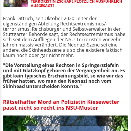
TERRORISTIN ZSCHÄPE PLÖTZLICH AUSFÜHRLICH
AUSGESAGT?
Frank Dittrich, seit Oktober 2020 Leiter der
eigenständigen Abteilung Rechtsextremismus/-
terrorismus, Reichsbürger und Selbstverwalter in der
Stuttgarter Behörde sagt, der Rechtsextremismus habe
sich seit dem Auffliegen der NSU-Terroristen vor zehn
Jahren massiv verändert. Die Neonazi-Szene sei eine
andere, die Skinheadszene als solche existiere faktisch
kaum noch oder gar nicht mehr.
"Die Vorstellung eines Rechten in Springerstiefeln
und mit Glatzkopf gehören der Vergangenheit an. Es
gibt kein typisches Erscheinungsbild, so wie wir das
früher hatten, wo man den Neonazi noch vom
Skinhead unterscheiden konnte."
Rätselhafter Mord an Polizistin Kiesewetter
passt nicht so recht ins NSU-Muster