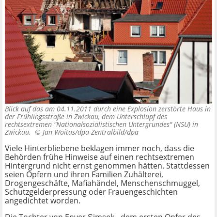
Blick auf das am 04.11.2011 durch eine Explosion zerstörte Haus in
der Frühlingsstraße in Zwickau, dem Unterschlupf des
rechtsextremen "Nationalsozialistischen Untergrundes" (NSU) in
Zwickau. ©
Jan Woitas/dpa-Zentralbild/dpa
Viele Hinterbliebene beklagen immer noch, dass die
Behörden frühe Hinweise auf einen rechtsextremen
Hintergrund nicht ernst genommen hätten. Stattdessen
seien Opfern und ihren Familien Zuhälterei,
Drogengeschäfte, Mafiahändel, Menschenschmuggel,
Schutzgelderpressung oder Frauengeschichten
angedichtet worden.