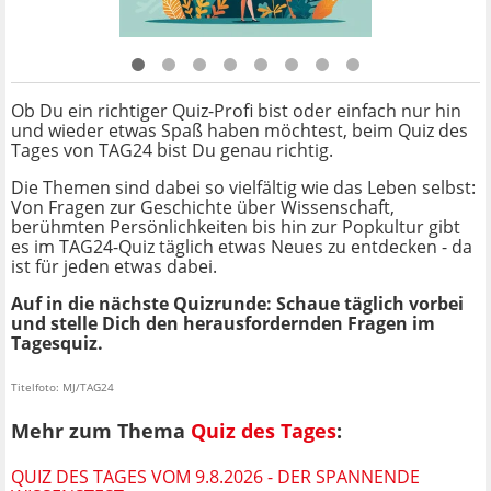
Ob Du ein richtiger Quiz-Profi bist oder einfach nur hin
und wieder etwas Spaß haben möchtest, beim Quiz des
Tages von TAG24 bist Du genau richtig.
Die Themen sind dabei so vielfältig wie das Leben selbst:
Von Fragen zur Geschichte über Wissenschaft,
berühmten Persönlichkeiten bis hin zur Popkultur gibt
es im TAG24-Quiz täglich etwas Neues zu entdecken - da
ist für jeden etwas dabei.
Auf in die nächste Quizrunde: Schaue täglich vorbei
und stelle Dich den herausfordernden Fragen im
Tagesquiz.
Titelfoto: MJ/TAG24
Mehr zum Thema
Quiz des Tages
:
QUIZ DES TAGES VOM 9.8.2026 - DER SPANNENDE