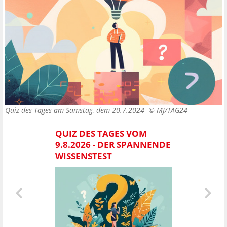
Quiz des Tages am Samstag, dem 20.7.2024 ©
MJ/TAG24
QUIZ DES TAGES VOM
9.8.2026 - DER SPANNENDE
WISSENSTEST