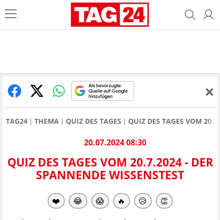
TAG24
THEMA
QUIZ DES TAGES
QUIZ DES TAGES VOM 20.7
20.07.2024 08:30
QUIZ DES TAGES VOM 20.7.2024 - DER
SPANNENDE WISSENSTEST
❤️
😂
😱
🔥
😥
👏