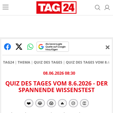
TAG24
THEMA
QUIZ DES TAGES
QUIZ DES TAGES VOM 8.6.
08.06.2026 08:30
QUIZ DES TAGES VOM 8.6.2026 - DER
SPANNENDE WISSENSTEST
❤️
😂
😱
🔥
😥
👏