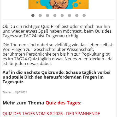
Ob Du ein richtiger Quiz-Profi bist oder einfach nur hin
und wieder etwas Spaß haben möchtest, beim Quiz des
Tages von TAG24 bist Du genau richtig.
Die Themen sind dabei so vielfältig wie das Leben selbst:
Von Fragen zur Geschichte über Wissenschaft,
berühmten Persönlichkeiten bis hin zur Popkultur gibt
es im TAG24-Quiz täglich etwas Neues zu entdecken - da
ist für jeden etwas dabei.
Auf in die nächste Quizrunde: Schaue täglich vorbei
und stelle Dich den herausfordernden Fragen im
Tagesquiz.
Titelfoto: MJ/TAG24
Mehr zum Thema
Quiz des Tages
:
QUIZ DES TAGES VOM 8.8.2026 - DER SPANNENDE