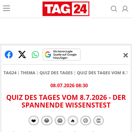
TAG24
THEMA
QUIZ DES TAGES
QUIZ DES TAGES VOM 8.7.
08.07.2026 08:30
QUIZ DES TAGES VOM 8.7.2026 - DER
SPANNENDE WISSENSTEST
❤️
😂
😱
🔥
😥
👏