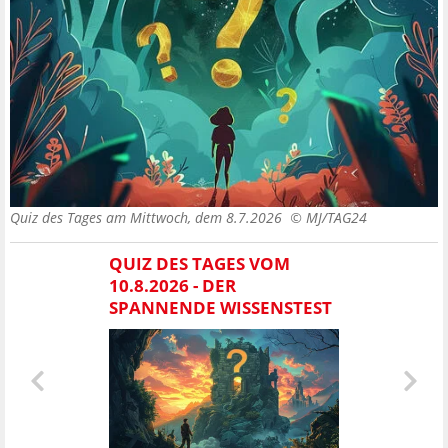
Quiz des Tages am Mittwoch, dem 8.7.2026 ©
MJ/TAG24
QUIZ DES TAGES VOM
10.8.2026 - DER
SPANNENDE WISSENSTEST