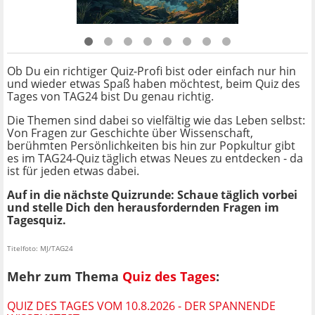
Ob Du ein richtiger Quiz-Profi bist oder einfach nur hin
und wieder etwas Spaß haben möchtest, beim Quiz des
Tages von TAG24 bist Du genau richtig.
Die Themen sind dabei so vielfältig wie das Leben selbst:
Von Fragen zur Geschichte über Wissenschaft,
berühmten Persönlichkeiten bis hin zur Popkultur gibt
es im TAG24-Quiz täglich etwas Neues zu entdecken - da
ist für jeden etwas dabei.
Auf in die nächste Quizrunde: Schaue täglich vorbei
und stelle Dich den herausfordernden Fragen im
Tagesquiz.
Titelfoto: MJ/TAG24
Mehr zum Thema
Quiz des Tages
:
QUIZ DES TAGES VOM 10.8.2026 - DER SPANNENDE