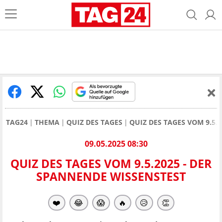
TAG24
THEMA
QUIZ DES TAGES
QUIZ DES TAGES VOM 9.5.
09.05.2025 08:30
QUIZ DES TAGES VOM 9.5.2025 - DER
SPANNENDE WISSENSTEST
❤️
😂
😱
🔥
😥
👏