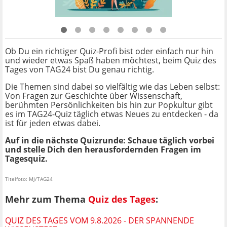
Ob Du ein richtiger Quiz-Profi bist oder einfach nur hin
und wieder etwas Spaß haben möchtest, beim Quiz des
Tages von TAG24 bist Du genau richtig.
Die Themen sind dabei so vielfältig wie das Leben selbst:
Von Fragen zur Geschichte über Wissenschaft,
berühmten Persönlichkeiten bis hin zur Popkultur gibt
es im TAG24-Quiz täglich etwas Neues zu entdecken - da
ist für jeden etwas dabei.
Auf in die nächste Quizrunde: Schaue täglich vorbei
und stelle Dich den herausfordernden Fragen im
Tagesquiz.
Titelfoto: MJ/TAG24
Mehr zum Thema
Quiz des Tages
:
QUIZ DES TAGES VOM 9.8.2026 - DER SPANNENDE