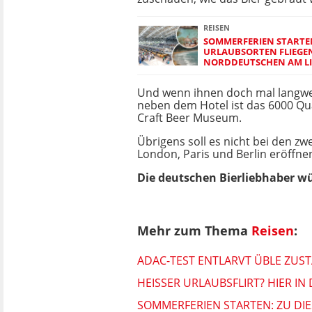
REISEN
SOMMERFERIEN STARTEN
URLAUBSORTEN FLIEGEN
NORDDEUTSCHEN AM LI
Und wenn ihnen doch mal langweil
neben dem Hotel ist das 6000 Q
Craft Beer Museum.
Übrigens soll es nicht bei den zw
London, Paris und Berlin eröffne
Die deutschen Bierliebhaber wü
Mehr zum Thema
Reisen
:
ADAC-TEST ENTLARVT ÜBLE ZU
HEISSER URLAUBSFLIRT? HIER 
SOMMERFERIEN STARTEN: ZU DI