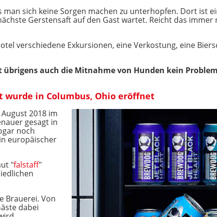
man sich keine Sorgen machen zu unterhopfen. Dort ist ei
nächste Gerstensaft auf den Gast wartet. Reicht das immer 
Hotel verschiedene Exkursionen, eine Verkostung, eine Bie
t übrigens auch die Mitnahme von Hunden kein Problem
lt wurde in Columbus, Ohio eröffnet
 August 2018 im
enauer gesagt in
sogar noch
ein europäischer
ut "
falstaff
"
iedlichen
ne Brauerei. Von
äste dabei
wird.