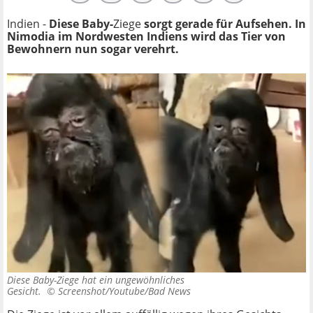
Indien -
Diese Baby-
Ziege
sorgt gerade für Aufsehen. In
Nimodia im Nordwesten Indiens wird das Tier von
Bewohnern nun sogar verehrt.
Diese Baby-Ziege hat ein ungewöhnliches
Gesicht. ©
Screenshot/Youtube/Bad News