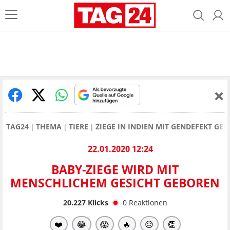
TAG24
THEMA
TIERE
ZIEGE IN INDIEN MIT GENDEFEKT GE
22.01.2020 12:24
BABY-ZIEGE WIRD MIT
MENSCHLICHEM GESICHT GEBOREN
20.227
Klicks
0
Reaktionen
❤️
😂
😱
🔥
😥
👏