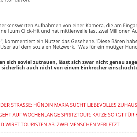
kenswerten Aufnahmen von einer Kamera, die am Eingang d
ell zum Click-Hit und hat mittlerweile fast zwei Millionen Au
e", kommentiert ein Nutzer das Gesehene."Diese Bären habe
 User auf dem sozialen Netzwerk. "Was für ein mutiger Hund
n sich soviel zutrauen, lässt sich zwar nicht genau sag
h sicherlich auch nicht von einem Einbrecher einschücht
DER STRASSE: HÜNDIN MARIA SUCHT LIEBEVOLLES ZUHAUS
GEHT AUF WOCHENLANGE SPRITZTOUR: KATZE SORGT FÜR 
D WIRFT TOURISTEN AB: ZWEI MENSCHEN VERLETZT