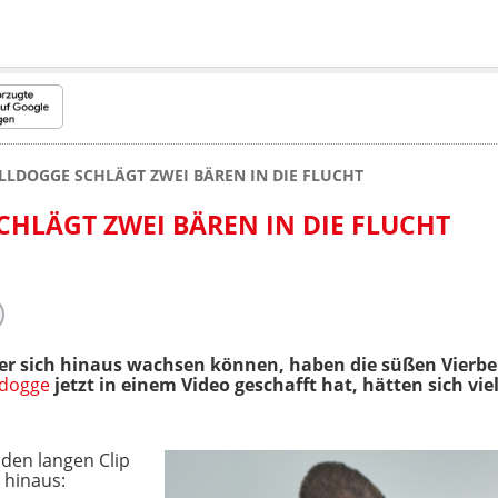
LLDOGGE SCHLÄGT ZWEI BÄREN IN DIE FLUCHT
CHLÄGT ZWEI BÄREN IN DIE FLUCHT
r sich hinaus wachsen können, haben die süßen Vierbei
ldogge
jetzt in einem Video geschafft hat, hätten sich vi
den langen Clip
 hinaus: