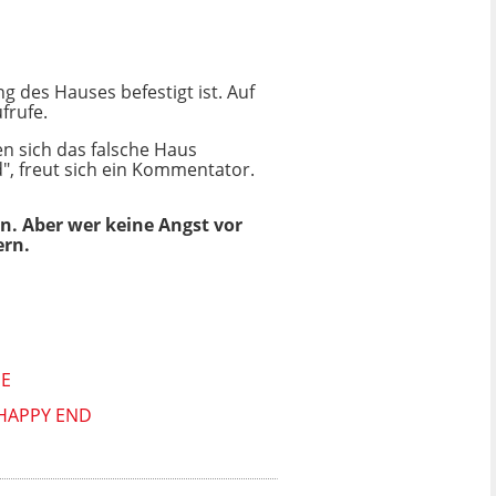
es Hauses befestigt ist. Auf
frufe.
n sich das falsche Haus
", freut sich ein Kommentator.
en. Aber wer keine Angst vor
ern.
E
HAPPY END