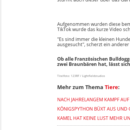
Aufgenommen wurden diese bemer
TikTok wurde das kurze Video schn
"Es sind immer die kleinen Hund
ausgesucht", scherzt ein anderer
Ob alle Französischen Bulldogge
zwei Braunbären hat, lässt sic
Titelfoto: 123RF / Lightfieldstudios
Mehr zum Thema
Tiere
:
NACH JAHRELANGEM KAMPF AUF 
KÖNIGSPYTHON BÜXT AUS UND 
KAMEL HAT KEINE LUST MEHR UN