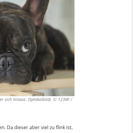
er sich hinaus. (Symbolbild) ©
123RF /
 Da dieser aber viel zu flink ist,