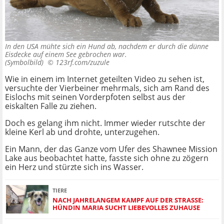
In den USA mühte sich ein Hund ab, nachdem er durch die dünne
Eisdecke auf einem See gebrochen war.
(Symbolbild) ©
123rf.com/zuzule
Wie in einem im Internet geteilten Video zu sehen ist,
versuchte der Vierbeiner mehrmals, sich am Rand des
Eislochs mit seinen Vorderpfoten selbst aus der
eiskalten Falle zu ziehen.
Doch es gelang ihm nicht. Immer wieder rutschte der
kleine Kerl ab und drohte, unterzugehen.
Ein Mann, der das Ganze vom Ufer des Shawnee Mission
Lake aus beobachtet hatte, fasste sich ohne zu zögern
ein Herz und stürzte sich ins Wasser.
TIERE
NACH JAHRELANGEM KAMPF AUF DER STRASSE: H
ÜNDIN MARIA SUCHT LIEBEVOLLES ZUHAUSE