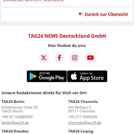
Zurück zur Übersicht
TAG24 NEWS Deutschland GmbH
Hier findest du uns:
Unsere Redaktionen direkt für Dich vor Ort:
TAG24 Berlin
TAG24 Chemnitz
Schönhauser Allee 36
Am Rathaus 2
10435 Berlin
09111 Chemnitz
+49 30 120880900
+49 371 6906600
berlin@tag24.de
chemnitz@tag24.de
TAG24 Dresden
TAG24 Leipzig