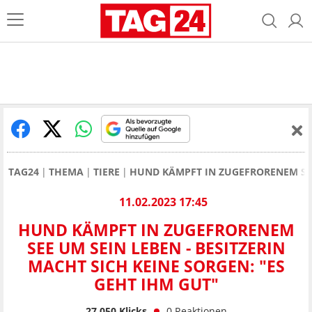
TAG24
THEMA
TIERE
HUND KÄMPFT IN ZUGEFRORENEM SEE 
11.02.2023 17:45
HUND KÄMPFT IN ZUGEFRORENEM
SEE UM SEIN LEBEN - BESITZERIN
MACHT SICH KEINE SORGEN: "ES
GEHT IHM GUT"
27.050
Klicks
0
Reaktionen