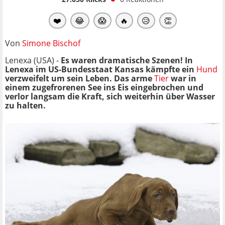
❤️
😂
😱
🔥
😥
👏
Von
Simone Bischof
Lenexa (USA) -
Es waren dramatische Szenen! In
Lenexa im US-Bundesstaat Kansas kämpfte ein
Hund
verzweifelt um sein Leben. Das arme
Tier
war in
einem zugefrorenen See ins Eis eingebrochen und
verlor langsam die Kraft, sich weiterhin über Wasser
zu halten.