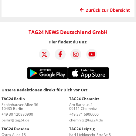
Zurück zur Übersicht
TAG24 NEWS Deutschland GmbH
Hier findest du uns:
Unsere Redaktionen direkt für Dich vor Ort:
TAG24 Berlin
TAG24 Chemnitz
Schönhauser Allee 36
Am Rathaus 2
10435 Berlin
09111 Chemnitz
+49 30 120880900
+49 371 6906600
berlin@tag24.de
chemnitz@tag24.de
TAG24 Dresden
TAG24 Leipzig
Ostra-Allee 18
Karl-Liebknecht-Straße 8