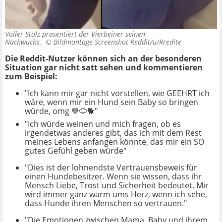
Voller Stolz präsentiert der Vierbeiner seinen
Nachwuchs. ©
Bildmontage Screenshot Reddit/u/Rredite
Die Reddit-Nutzer können sich an der besonderen
Situation gar nicht satt sehen und kommentieren
zum Beispiel:
"Ich kann mir gar nicht vorstellen, wie GEEHRT ich
wäre, wenn mir ein Hund sein Baby so bringen
würde, omg 💙🐶🐕"
"Ich würde weinen und mich fragen, ob es
irgendetwas anderes gibt, das ich mit dem Rest
meines Lebens anfangen könnte, das mir ein SO
gutes Gefühl geben würde"
"Dies ist der lohnendste Vertrauensbeweis für
einen Hundebesitzer. Wenn sie wissen, dass ihr
Mensch Liebe, Trost und Sicherheit bedeutet. Mir
wird immer ganz warm ums Herz, wenn ich sehe,
dass Hunde ihren Menschen so vertrauen."
"Die Emotionen zwischen Mama, Baby und ihrem