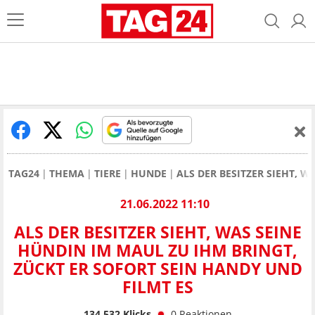
TAG24
THEMA
TIERE
HUNDE
ALS DER BESITZER SIEHT, 
21.06.2022 11:10
ALS DER BESITZER SIEHT, WAS SEINE
HÜNDIN IM MAUL ZU IHM BRINGT,
ZÜCKT ER SOFORT SEIN HANDY UND
FILMT ES
134.532
Klicks
0
Reaktionen