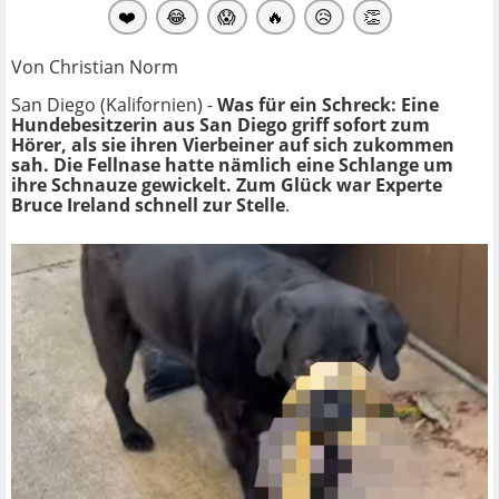
❤️
😂
😱
🔥
😥
👏
Von Christian Norm
San Diego (Kalifornien) -
Was für ein Schreck: Eine
Hundebesitzerin aus San Diego griff sofort zum
Hörer, als sie ihren Vierbeiner auf sich zukommen
sah. Die Fellnase hatte nämlich eine Schlange um
ihre Schnauze gewickelt. Zum Glück war Experte
Bruce Ireland schnell zur Stelle
.