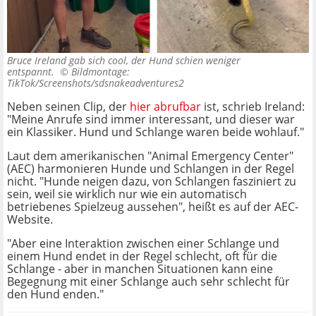
Bruce Ireland gab sich cool, der Hund schien weniger
entspannt. ©
Bildmontage:
TikTok/Screenshots/sdsnakeadventures2
Neben seinen Clip, der
hier abrufbar
ist, schrieb Ireland:
"Meine Anrufe sind immer interessant, und dieser war
ein Klassiker. Hund und Schlange waren beide wohlauf."
Laut dem amerikanischen "Animal Emergency Center"
(AEC) harmonieren Hunde und Schlangen in der Regel
nicht. "Hunde neigen dazu, von Schlangen fasziniert zu
sein, weil sie wirklich nur wie ein automatisch
betriebenes Spielzeug aussehen", heißt es auf der AEC-
Website.
"Aber eine Interaktion zwischen einer Schlange und
einem Hund endet in der Regel schlecht, oft für die
Schlange - aber in manchen Situationen kann eine
Begegnung mit einer Schlange auch sehr schlecht für
den Hund enden."