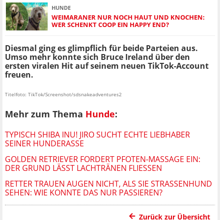
HUNDE
WEIMARANER NUR NOCH HAUT UND KNOCHEN:
WER SCHENKT COOP EIN HAPPY END?
Diesmal ging es glimpflich für beide Parteien aus.
Umso mehr konnte sich Bruce Ireland über den
ersten viralen Hit auf seinem neuen TikTok-Account
freuen.
Titelfoto: TikTok/Screenshot/sdsnakeadventures2
Mehr zum Thema
Hunde
:
TYPISCH SHIBA INU! JIRO SUCHT ECHTE LIEBHABER
SEINER HUNDERASSE
GOLDEN RETRIEVER FORDERT PFOTEN-MASSAGE EIN:
DER GRUND LÄSST LACHTRÄNEN FLIESSEN
RETTER TRAUEN AUGEN NICHT, ALS SIE STRASSENHUND S
EHEN: WIE KONNTE DAS NUR PASSIEREN?
Zurück zur Übersicht