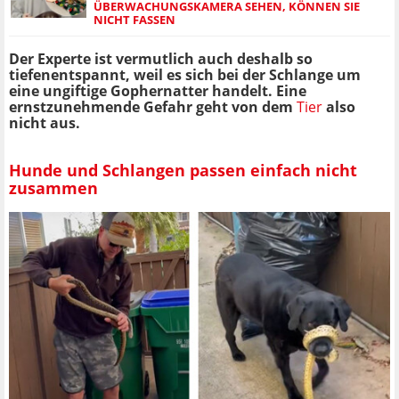
ÜBERWACHUNGSKAMERA SEHEN, KÖNNEN SIE
NICHT FASSEN
Der Experte ist vermutlich auch deshalb so
tiefenentspannt, weil es sich bei der Schlange um
eine ungiftige Gophernatter handelt. Eine
ernstzunehmende Gefahr geht von dem
Tier
also
nicht aus.
Hunde und Schlangen passen einfach nicht
zusammen