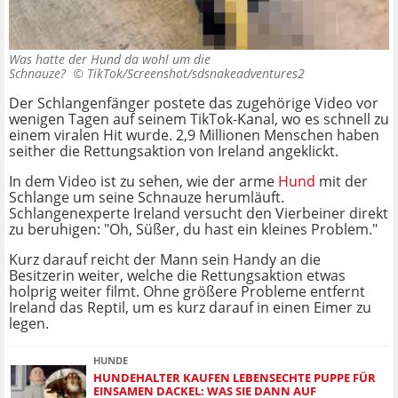
Was hatte der Hund da wohl um die
Schnauze? ©
TikTok/Screenshot/sdsnakeadventures2
Der Schlangenfänger postete das zugehörige Video vor
wenigen Tagen auf seinem TikTok-Kanal, wo es schnell zu
einem viralen Hit wurde. 2,9 Millionen Menschen haben
seither die Rettungsaktion von Ireland angeklickt.
In dem Video ist zu sehen, wie der arme
Hund
mit der
Schlange um seine Schnauze herumläuft.
Schlangenexperte Ireland versucht den Vierbeiner direkt
zu beruhigen: "Oh, Süßer, du hast ein kleines Problem."
Kurz darauf reicht der Mann sein Handy an die
Besitzerin weiter, welche die Rettungsaktion etwas
holprig weiter filmt. Ohne größere Probleme entfernt
Ireland das Reptil, um es kurz darauf in einen Eimer zu
legen.
HUNDE
HUNDEHALTER KAUFEN LEBENSECHTE PUPPE FÜR
EINSAMEN DACKEL: WAS SIE DANN AUF