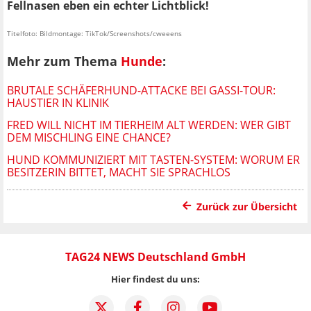
Fellnasen eben ein echter Lichtblick!
Titelfoto: Bildmontage: TikTok/Screenshots/cweeens
Mehr zum Thema
Hunde
:
BRUTALE SCHÄFERHUND-ATTACKE BEI GASSI-TOUR:
HAUSTIER IN KLINIK
FRED WILL NICHT IM TIERHEIM ALT WERDEN: WER GIBT
DEM MISCHLING EINE CHANCE?
HUND KOMMUNIZIERT MIT TASTEN-SYSTEM: WORUM ER
BESITZERIN BITTET, MACHT SIE SPRACHLOS
Zurück zur Übersicht
TAG24 NEWS Deutschland GmbH
Hier findest du uns: