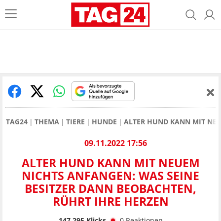
TAG24
THEMA
TIERE
HUNDE
ALTER HUND KANN MIT NEU
09.11.2022 17:56
ALTER HUND KANN MIT NEUEM
NICHTS ANFANGEN: WAS SEINE
BESITZER DANN BEOBACHTEN,
RÜHRT IHRE HERZEN
147.295
Klicks
0
Reaktionen