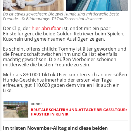
Da ist etwas gewachsen: Die zwei Hunde sind mittlerweile beste
Freunde. ©
Bildmontage: TikTok/Screenshots/cweeens
Der Clip, der
hier abrufbar
ist, endet mit ein paar
Einstellungen, die beide Golden Retriever beim Spielen,
Kuscheln und gemeinsamen Ausflügen zeigen.
Es scheint offensichtlich: Tommy ist älter geworden und
die Freundschaft zwischen ihm und Cali ist ebenfalls
mächtig gewachsen. Die süßen Vierbeiner scheinen
mittlerweile die besten Freunde zu sein.
Mehr als 830.000 TikTok-User konnten sich an der süßen
Hunde-Geschichte innerhalb der ersten vier Tage
erfreuen, gut 110.000 gaben dem viralen Hit auch ein
Like.
HUNDE
BRUTALE SCHÄFERHUND-ATTACKE BEI GASSI-TOUR:
HAUSTIER IN KLINIK
Im tristen November-Alltag sind diese beiden