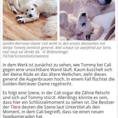
Golden-Retriever-Dame Cali wirkt in den ersten Momenten mit
Welpe Tommy ziemlich genervt. Mal schaut sie zweifelnd zur Seite,
mal haut sie direkt ab. ©
Bildmontage:
TikTok/Screenshots/cweeens
In dem Werk ist zunächst zu sehen, wie Tommy bei Cali
gegen eine unsichtbare Wand läuft. Kaum kuschelt sich
der kleine Rüde an das ältere Weibchen, zieht dieses
genervt die Augenbrauen hoch. In einem Fall flüchtet die
Golden-Retriever-Dame regelrecht.
Es folgt eine Szene, in der Cali sogar die Zähne fletscht
und sich auf Tommy stürzt. Allerdings könnte es sein,
dass hier ein Schlüsselmoment zu sehen ist. Die Besitzer
der
Tiere
deuten die Szene laut Untertitel als den
Moment, in dem Cali begreift, dass sie einen neuen
Spielkameraden hat.