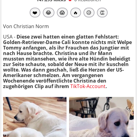
❤️
😂
😱
🔥
😥
👏
Von Christian Norm
USA -
Diese zwei hatten einen glatten Fehlstart:
Golden-Retriever-Dame Cali konnte nichts mit Welpe
Tommy anfangen, als ihr Frauchen das Jungtier mit
nach Hause brachte. Christina und ihr Mann
mussten mitansehen, wie ihre alte Hündin beleidigt
zur Seite schaute, sobald der Neue mit ihr kuscheln
wollte. Was dann geschah, ließ die Herzen der US-
Amerikaner schmelzen. Am vergangenen
Wochenende veröffentlichte Christina den
zugehörigen Clip auf ihrem
TikTok-Account
.