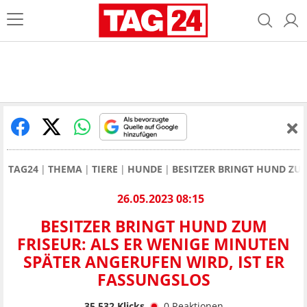
TAG24
THEMA
TIERE
HUNDE
BESITZER BRINGT HUND ZUM
26.05.2023 08:15
BESITZER BRINGT HUND ZUM
FRISEUR: ALS ER WENIGE MINUTEN
SPÄTER ANGERUFEN WIRD, IST ER
FASSUNGSLOS
35.532
Klicks
0
Reaktionen