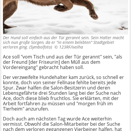
Der Hund soll einfach aus der Tür gerannt sein. Sein Halter macht
sich nun große Sorgen, da er "in einem belebten" Stadtgebiet
verloren ging. (Symbolfoto) ©
123RF/ivolha
Ace soll "vom Tisch und aus der Tür gerannt" sein, "als
der Freund [der Friseurin] den Müll aus dem
Vordereingang" gebracht haben soll.
Der verzweifelte Hundehalter kam zurück, so schnell er
konnte, doch von seiner Fellnase fehlte bereits jede
Spur. Zwar halfen die Salon-Besitzerin und deren
Lebensgefährte drei Stunden lang bei der Suche nach
Ace, doch diese blieb fruchtlos. Sie erklärten, mit der
Arbeit fortfahren zu müssen und "morgen früh im
Tierheim" anzurufen.
Doch auch am nächsten Tag wurde Ace weiterhin
vermisst. Obwohl die Salon-Mitarbeiter bei der Suche
nach dem verloren gegangenen Vierbeiner halfen, hat