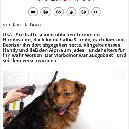
❤️
😂
😱
🔥
😥
👏
Von Kamilla Dorn
USA -
Ace hatte seinen üblichen Termin im
Hundesalon, doch keine halbe Stunde, nachdem sein
Besitzer ihn dort abgegeben hatte, klingelte dessen
Handy und ließ den Alptraum jedes Hundehalters für
ihn wahr werden: Der Vierbeiner war ausgebüxt - und
seitdem verschwunden.