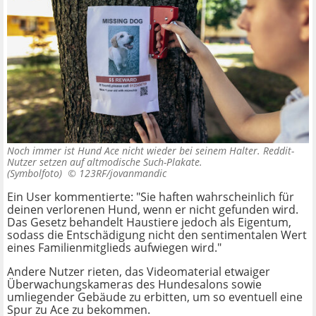
Noch immer ist Hund Ace nicht wieder bei seinem Halter. Reddit-
Nutzer setzen auf altmodische Such-Plakate.
(Symbolfoto) ©
123RF/jovanmandic
Ein User kommentierte: "Sie haften wahrscheinlich für
deinen verlorenen Hund, wenn er nicht gefunden wird.
Das Gesetz behandelt Haustiere jedoch als Eigentum,
sodass die Entschädigung nicht den sentimentalen Wert
eines Familienmitglieds aufwiegen wird."
Andere Nutzer rieten, das Videomaterial etwaiger
Überwachungskameras des Hundesalons sowie
umliegender Gebäude zu erbitten, um so eventuell eine
Spur zu Ace zu bekommen.