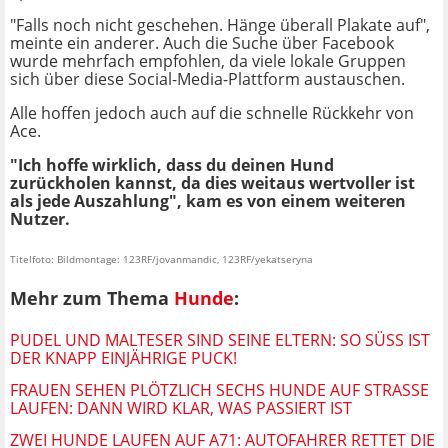
"Falls noch nicht geschehen. Hänge überall Plakate auf",
meinte ein anderer. Auch die Suche über Facebook
wurde mehrfach empfohlen, da viele lokale Gruppen
sich über diese Social-Media-Plattform austauschen.
Alle hoffen jedoch auch auf die schnelle Rückkehr von
Ace.
"Ich hoffe wirklich, dass du deinen Hund
zurückholen kannst, da dies weitaus wertvoller ist
als jede Auszahlung", kam es von einem weiteren
Nutzer.
Titelfoto: Bildmontage: 123RF/jovanmandic, 123RF/yekatseryna
Mehr zum Thema
Hunde
:
PUDEL UND MALTESER SIND SEINE ELTERN: SO SÜSS IST D
ER KNAPP EINJÄHRIGE PUCK!
FRAUEN SEHEN PLÖTZLICH SECHS HUNDE AUF STRASSE L
AUFEN: DANN WIRD KLAR, WAS PASSIERT IST
ZWEI HUNDE LAUFEN AUF A71: AUTOFAHRER RETTET DIE