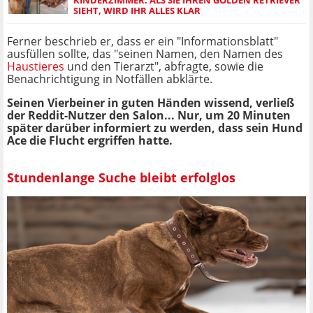
KINDERZIMMER: ALS SIE IHREN GOLDEN RETRIEVER
SIEHT, WIRD IHR ALLES KLAR
Ferner beschrieb er, dass er ein "Informationsblatt"
ausfüllen sollte, das "seinen Namen, den Namen des
Haustieres
und den Tierarzt", abfragte, sowie die
Benachrichtigung in Notfällen abklärte.
Seinen Vierbeiner in guten Händen wissend, verließ
der Reddit-Nutzer den Salon... Nur, um 20 Minuten
später darüber informiert zu werden, dass sein Hund
Ace die Flucht ergriffen hatte.
Stundenlange Suche bleibt erfolglos