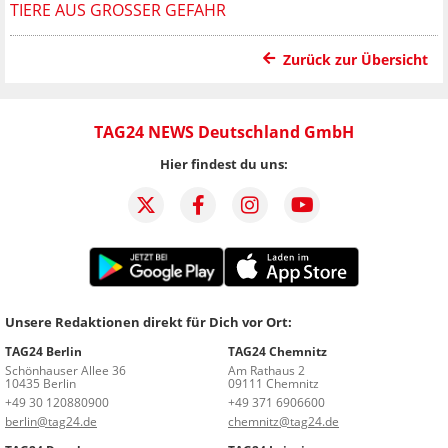
TIERE AUS GROSSER GEFAHR
Zurück zur Übersicht
TAG24 NEWS Deutschland GmbH
Hier findest du uns:
Unsere Redaktionen direkt für Dich vor Ort:
TAG24 Berlin
TAG24 Chemnitz
Schönhauser Allee 36
Am Rathaus 2
10435 Berlin
09111 Chemnitz
+49 30 120880900
+49 371 6906600
berlin@tag24.de
chemnitz@tag24.de