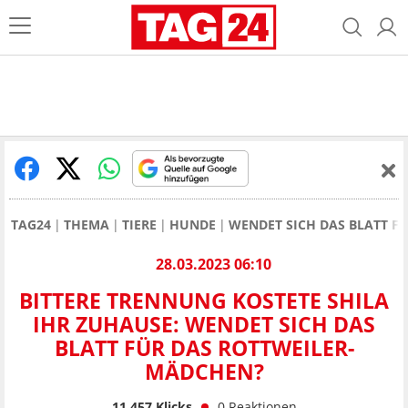
TAG24
THEMA
TIERE
HUNDE
WENDET SICH DAS BLATT F
28.03.2023 06:10
BITTERE TRENNUNG KOSTETE SHILA
IHR ZUHAUSE: WENDET SICH DAS
BLATT FÜR DAS ROTTWEILER-
MÄDCHEN?
11.457
Klicks
0
Reaktionen