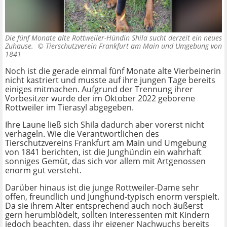
Die fünf Monate alte Rottweiler-Hündin Shila sucht derzeit ein neues
Zuhause. ©
Tierschutzverein Frankfurt am Main und Umgebung von
1841
Noch ist die gerade einmal fünf Monate alte Vierbeinerin
nicht kastriert und musste auf ihre jungen Tage bereits
einiges mitmachen. Aufgrund der Trennung ihrer
Vorbesitzer wurde der im Oktober 2022 geborene
Rottweiler im Tierasyl abgegeben.
Ihre Laune ließ sich Shila dadurch aber vorerst nicht
verhageln. Wie die Verantwortlichen des
Tierschutzvereins Frankfurt am Main und Umgebung
von 1841 berichten, ist die Junghündin ein wahrhaft
sonniges Gemüt, das sich vor allem mit Artgenossen
enorm gut versteht.
Darüber hinaus ist die junge Rottweiler-Dame sehr
offen, freundlich und Junghund-typisch enorm verspielt.
Da sie ihrem Alter entsprechend auch noch äußerst
gern herumblödelt, sollten Interessenten mit Kindern
jedoch beachten, dass ihr eigener Nachwuchs bereits