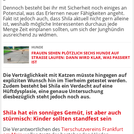
Dennoch besteht bei ihr mit Sicherheit noch einiges an
Potenzial, was das Erlernen neuer Fähigkeiten angeht.
Fakt ist jedoch auch, dass Shila aktuell nicht gern alleine
ist, weshalb mögliche Interessenten durchaus jede
Menge Zeit einplanen sollten, um sich der Junghündin
ausreichend zu widmen.
HUNDE
FRAUEN SEHEN PLÖTZLICH SECHS HUNDE AUF
STRASSE LAUFEN: DANN WIRD KLAR, WAS PASSIERT I
ST
Die Verträglichkeit mit Katzen müsste hingegen auf
expliziten Wunsch hin im Tierheim getestet werden.
Zudem besteht bei Shila ein Verdacht auf eine
Hüftdysplasie, eine genaue Untersuchung
diesbezüglich steht jedoch noch aus.
Shila hat ein sonniges Gemüt, ist aber auch
stürmisch: Kinder sollten standfest sein
Die Verantwortlichen des
Tierschutzvereins Frankfurt