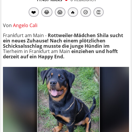
❤️
😂
😱
🔥
😥
👏
Von
Angelo Cali
Frankfurt am Main -
Rottweiler-Mädchen Shila sucht
ein neues Zuhause! Nach einem plötzlichen
Schicksalsschlag musste die junge Hündin im
Tierheim in Frankfurt am Main
einziehen und hofft
derzeit auf ein Happy End.