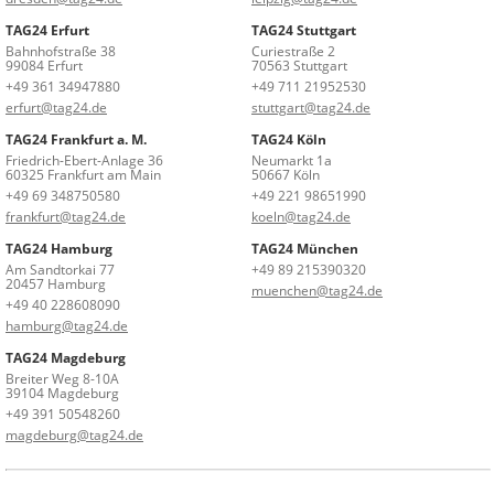
TAG24 Erfurt
TAG24 Stuttgart
Bahnhofstraße 38
Curiestraße 2
99084 Erfurt
70563 Stuttgart
+49 361 34947880
+49 711 21952530
erfurt@tag24.de
stuttgart@tag24.de
TAG24 Frankfurt a. M.
TAG24 Köln
Friedrich-Ebert-Anlage 36
Neumarkt 1a
60325 Frankfurt am Main
50667 Köln
+49 69 348750580
+49 221 98651990
frankfurt@tag24.de
koeln@tag24.de
TAG24 Hamburg
TAG24 München
Am Sandtorkai 77
+49 89 215390320
20457 Hamburg
muenchen@tag24.de
+49 40 228608090
hamburg@tag24.de
TAG24 Magdeburg
Breiter Weg 8-10A
39104 Magdeburg
+49 391 50548260
magdeburg@tag24.de