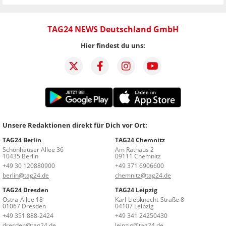
TAG24 NEWS Deutschland GmbH
Hier findest du uns:
Unsere Redaktionen direkt für Dich vor Ort:
TAG24 Berlin
TAG24 Chemnitz
Schönhauser Allee 36
Am Rathaus 2
10435 Berlin
09111 Chemnitz
+49 30 120880900
+49 371 6906600
berlin@tag24.de
chemnitz@tag24.de
TAG24 Dresden
TAG24 Leipzig
Ostra-Allee 18
Karl-Liebknecht-Straße 8
01067 Dresden
04107 Leipzig
+49 351 888-2424
+49 341 24250430
dresden@tag24.de
leipzig@tag24.de