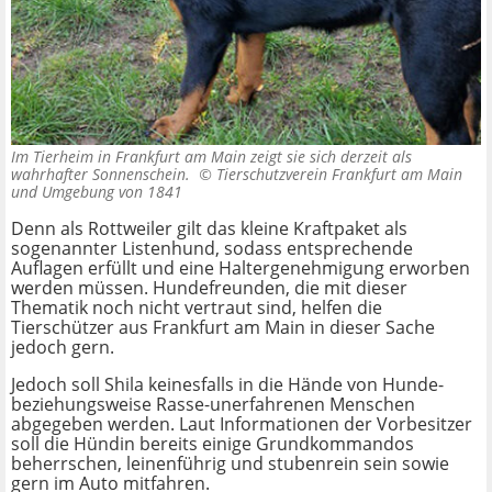
Im Tierheim in Frankfurt am Main zeigt sie sich derzeit als
wahrhafter Sonnenschein. ©
Tierschutzverein Frankfurt am Main
und Umgebung von 1841
Denn als Rottweiler gilt das kleine Kraftpaket als
sogenannter Listenhund, sodass entsprechende
Auflagen erfüllt und eine Haltergenehmigung erworben
werden müssen. Hundefreunden, die mit dieser
Thematik noch nicht vertraut sind, helfen die
Tierschützer aus Frankfurt am Main in dieser Sache
jedoch gern.
Jedoch soll Shila keinesfalls in die Hände von Hunde-
beziehungsweise Rasse-unerfahrenen Menschen
abgegeben werden. Laut Informationen der Vorbesitzer
soll die Hündin bereits einige Grundkommandos
beherrschen, leinenführig und stubenrein sein sowie
gern im Auto mitfahren.