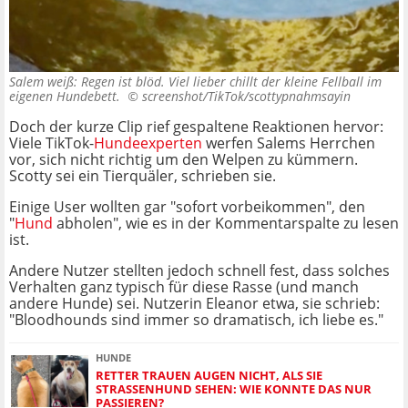
Salem weiß: Regen ist blöd. Viel lieber chillt der kleine Fellball im
eigenen Hundebett. ©
screenshot/TikTok/scottypnahmsayin
Doch der kurze Clip rief gespaltene Reaktionen hervor:
Viele TikTok-
Hundeexperten
werfen Salems Herrchen
vor, sich nicht richtig um den Welpen zu kümmern.
Scotty sei ein Tierquäler, schrieben sie.
Einige User wollten gar "sofort vorbeikommen", den
"
Hund
abholen", wie es in der Kommentarspalte zu lesen
ist.
Andere Nutzer stellten jedoch schnell fest, dass solches
Verhalten ganz typisch für diese Rasse (und manch
andere Hunde) sei. Nutzerin Eleanor etwa, sie schrieb:
"Bloodhounds sind immer so dramatisch, ich liebe es."
HUNDE
RETTER TRAUEN AUGEN NICHT, ALS SIE
STRASSENHUND SEHEN: WIE KONNTE DAS NUR P
ASSIEREN?