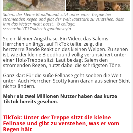
Salem, der kleine Bloodhound, sitzt unter einer Treppe bei
strömenden Regen und gibt der Welt lautstark zu verstehen, dass
ihm das Wetter nicht passt. ©
collage:
screenshot/TikTok/scottypnahmsayin
So ein kleiner Angsthase. Ein Video, das Salems
Herrchen unlängst auf TikTok teilte, zeigt die
herzzerreißende Reaktion des kleinen Welpen. Zu sehen
ist, wie der kleine Bloodhound völlig verunsichert unter
einer Holz-Treppe sitzt. Laut beklagt Salem den
strömenden Regen, nutzt dabei die schrägsten Töne.
Ganz klar: Für die süße Fellnase geht soeben die Welt
unter. Auch Herrchen Scotty kann daran aus seiner Sicht
nichts ändern.
Mehr als zwei Millionen Nutzer haben das kurze
TikTok bereits gesehen.
TikTok: Unter der Treppe sitzt die kleine
Fellnase und gibt zu verstehen, was er vom
Regen hält