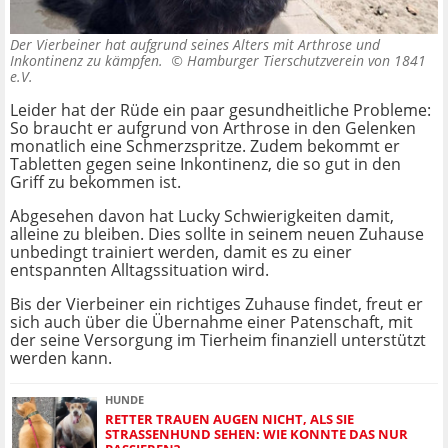
Der Vierbeiner hat aufgrund seines Alters mit Arthrose und
Inkontinenz zu kämpfen. ©
Hamburger Tierschutzverein von 1841
e.V.
Leider hat der Rüde ein paar gesundheitliche Probleme:
So braucht er aufgrund von Arthrose in den Gelenken
monatlich eine Schmerzspritze. Zudem bekommt er
Tabletten gegen seine Inkontinenz, die so gut in den
Griff zu bekommen ist.
Abgesehen davon hat Lucky Schwierigkeiten damit,
alleine zu bleiben. Dies sollte in seinem neuen Zuhause
unbedingt trainiert werden, damit es zu einer
entspannten Alltagssituation wird.
Bis der Vierbeiner ein richtiges Zuhause findet, freut er
sich auch über die Übernahme einer Patenschaft, mit
der seine Versorgung im Tierheim finanziell unterstützt
werden kann.
HUNDE
RETTER TRAUEN AUGEN NICHT, ALS SIE
STRASSENHUND SEHEN: WIE KONNTE DAS NUR P