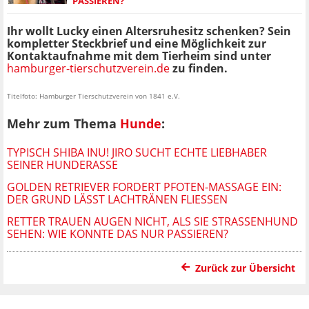
ASSIEREN?
Ihr wollt Lucky einen Altersruhesitz schenken? Sein
kompletter Steckbrief und eine Möglichkeit zur
Kontaktaufnahme mit dem Tierheim sind unter
hamburger-tierschutzverein.de
zu finden.
Titelfoto: Hamburger Tierschutzverein von 1841 e.V.
Mehr zum Thema
Hunde
:
TYPISCH SHIBA INU! JIRO SUCHT ECHTE LIEBHABER
SEINER HUNDERASSE
GOLDEN RETRIEVER FORDERT PFOTEN-MASSAGE EIN:
DER GRUND LÄSST LACHTRÄNEN FLIESSEN
RETTER TRAUEN AUGEN NICHT, ALS SIE STRASSENHUND S
EHEN: WIE KONNTE DAS NUR PASSIEREN?
Zurück zur Übersicht