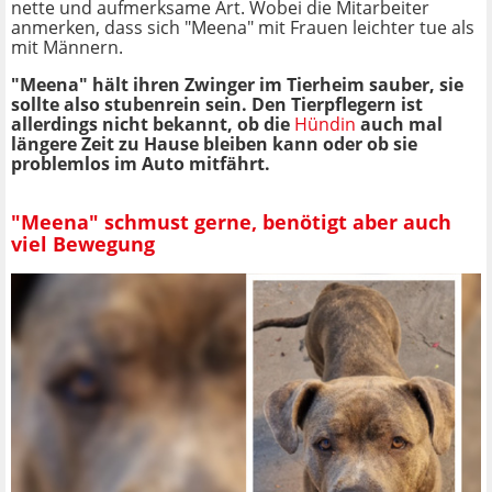
nette und aufmerksame Art. Wobei die Mitarbeiter
anmerken, dass sich "Meena" mit Frauen leichter tue als
mit Männern.
"Meena" hält ihren Zwinger im Tierheim sauber, sie
sollte also stubenrein sein. Den Tierpflegern ist
allerdings nicht bekannt, ob die
Hündin
auch mal
längere Zeit zu Hause bleiben kann oder ob sie
problemlos im Auto mitfährt.
"Meena" schmust gerne, benötigt aber auch
viel Bewegung