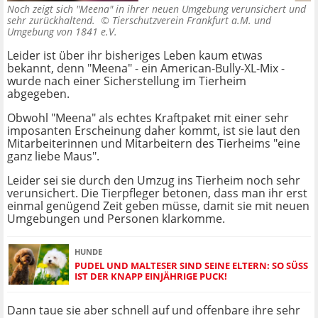
Noch zeigt sich "Meena" in ihrer neuen Umgebung verunsichert und
sehr zurückhaltend. ©
Tierschutzverein Frankfurt a.M. und
Umgebung von 1841 e.V.
Leider ist über ihr bisheriges Leben kaum etwas
bekannt, denn "Meena" - ein American-Bully-XL-Mix -
wurde nach einer Sicherstellung im Tierheim
abgegeben.
Obwohl "Meena" als echtes Kraftpaket mit einer sehr
imposanten Erscheinung daher kommt, ist sie laut den
Mitarbeiterinnen und Mitarbeitern des Tierheims "eine
ganz liebe Maus".
Leider sei sie durch den Umzug ins Tierheim noch sehr
verunsichert. Die Tierpfleger betonen, dass man ihr erst
einmal genügend Zeit geben müsse, damit sie mit neuen
Umgebungen und Personen klarkomme.
HUNDE
PUDEL UND MALTESER SIND SEINE ELTERN: SO SÜSS I
ST DER KNAPP EINJÄHRIGE PUCK!
Dann taue sie aber schnell auf und offenbare ihre sehr