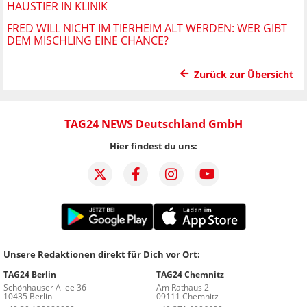
HAUSTIER IN KLINIK
FRED WILL NICHT IM TIERHEIM ALT WERDEN: WER GIBT
DEM MISCHLING EINE CHANCE?
Zurück zur Übersicht
TAG24 NEWS Deutschland GmbH
Hier findest du uns:
Unsere Redaktionen direkt für Dich vor Ort:
TAG24 Berlin
TAG24 Chemnitz
Schönhauser Allee 36
Am Rathaus 2
10435 Berlin
09111 Chemnitz