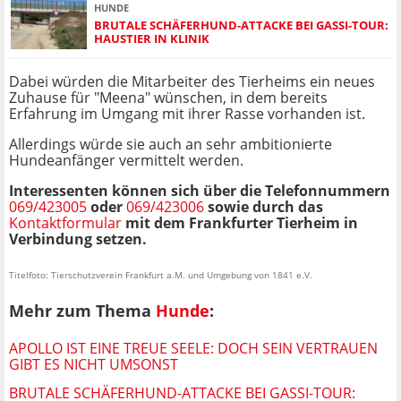
HUNDE
BRUTALE SCHÄFERHUND-ATTACKE BEI GASSI-TOUR:
HAUSTIER IN KLINIK
Dabei würden die Mitarbeiter des Tierheims ein neues
Zuhause für "Meena" wünschen, in dem bereits
Erfahrung im Umgang mit ihrer Rasse vorhanden ist.
Allerdings würde sie auch an sehr ambitionierte
Hundeanfänger vermittelt werden.
Interessenten können sich über die Telefonnummern
069/423005
oder
069/423006
sowie durch das
Kontaktformular
mit dem Frankfurter Tierheim in
Verbindung setzen.
Titelfoto: Tierschutzverein Frankfurt a.M. und Umgebung von 1841 e.V.
Mehr zum Thema
Hunde
:
APOLLO IST EINE TREUE SEELE: DOCH SEIN VERTRAUEN
GIBT ES NICHT UMSONST
BRUTALE SCHÄFERHUND-ATTACKE BEI GASSI-TOUR: