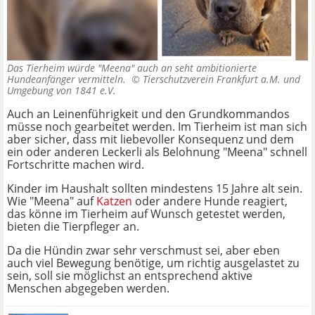
Das Tierheim würde "Meena" auch an seht ambitionierte
Hundeanfänger vermitteln. ©
Tierschutzverein Frankfurt a.M. und
Umgebung von 1841 e.V.
Auch an Leinenführigkeit und den Grundkommandos
müsse noch gearbeitet werden. Im Tierheim ist man sich
aber sicher, dass mit liebevoller Konsequenz und dem
ein oder anderen Leckerli als Belohnung "Meena" schnell
Fortschritte machen wird.
Kinder im Haushalt sollten mindestens 15 Jahre alt sein.
Wie "Meena" auf
Katzen
oder andere Hunde reagiert,
das könne im Tierheim auf Wunsch getestet werden,
bieten die Tierpfleger an.
Da die Hündin zwar sehr verschmust sei, aber eben
auch viel Bewegung benötige, um richtig ausgelastet zu
sein, soll sie möglichst an entsprechend aktive
Menschen abgegeben werden.