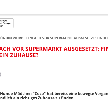
ÜNDIN WURDE EINFACH VOR SUPERMARKT AUSGESETZT: FINDET 
CH VOR SUPERMARKT AUSGESETZT: FI
 EIN ZUHAUSE?
e Hunde-Mädchen "Coco" hat bereits eine bewegte Vergan
ndlich ein richtiges Zuhause zu finden.