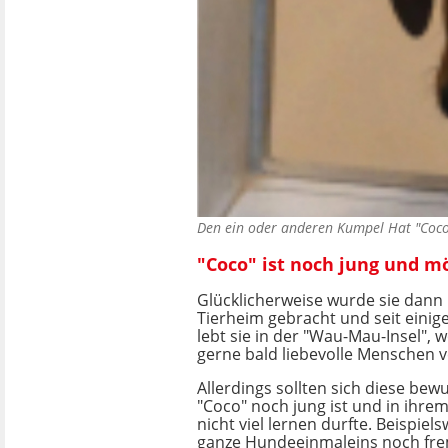
Den ein oder anderen Kumpel Hat "Coco
"Coco" ist noch jung und m
Glücklicherweise wurde sie dann 
Tierheim gebracht und seit eini
lebt sie in der "Wau-Mau-Insel", 
gerne bald liebevolle Menschen v
Allerdings sollten sich diese bewu
"Coco" noch jung ist und in ihre
nicht viel lernen durfte. Beispiels
ganze Hundeeinmaleins noch fre