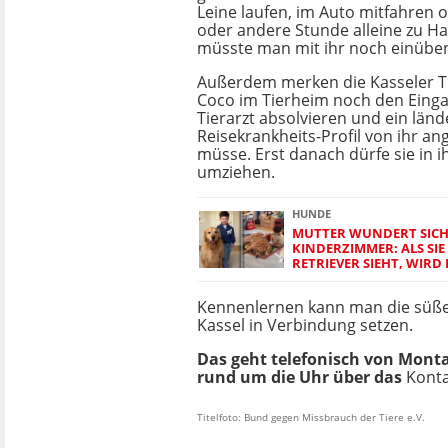
Leine laufen, im Auto mitfahren o
oder andere Stunde alleine zu Ha
müsste man mit ihr noch einübe
Außerdem merken die Kasseler Ti
Coco im Tierheim noch den Eing
Tierarzt absolvieren und ein länd
Reisekrankheits-Profil von ihr an
müsse. Erst danach dürfe sie in 
umziehen.
HUNDE
MUTTER WUNDERT SICH 
KINDERZIMMER: ALS SI
RETRIEVER SIEHT, WIRD 
Kennenlernen kann man die süße 
Kassel in Verbindung setzen.
Das geht telefonisch von Montag
rund um die Uhr über das
Konta
Titelfoto: Bund gegen Missbrauch der Tiere e.V.