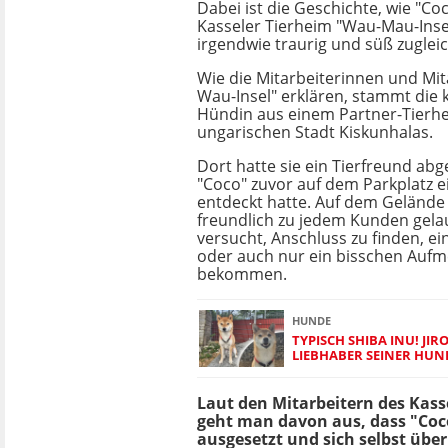
Dabei ist die Geschichte, wie "Coc
Kasseler Tierheim "Wau-Mau-Insel
irgendwie traurig und süß zugleic
Wie die Mitarbeiterinnen und Mit
Wau-Insel" erklären, stammt die k
Hündin aus einem Partner-Tierhe
ungarischen Stadt Kiskunhalas.
Dort hatte sie ein Tierfreund ab
"Coco" zuvor auf dem Parkplatz 
entdeckt hatte. Auf dem Gelände
freundlich zu jedem Kunden gela
versucht, Anschluss zu finden, ei
oder auch nur ein bisschen Aufm
bekommen.
HUNDE
TYPISCH SHIBA INU! JIR
LIEBHABER SEINER HUN
Laut den Mitarbeitern des Kass
geht man davon aus, dass "Coc
ausgesetzt und sich selbst übe