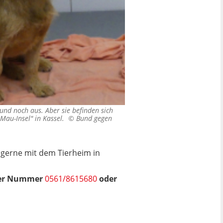
eund noch aus. Aber sie befinden sich
-Mau-Insel" in Kassel. ©
Bund gegen
 gerne mit dem Tierheim in
der Nummer
0561/8615680
oder