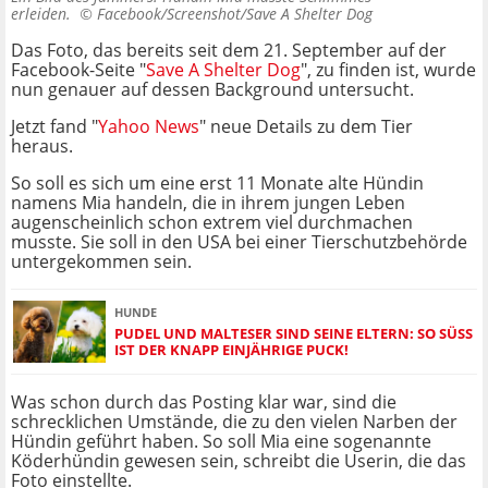
erleiden. ©
Facebook/Screenshot/Save A Shelter Dog
Das Foto, das bereits seit dem 21. September auf der
Facebook-Seite "
Save A Shelter Dog
", zu finden ist, wurde
nun genauer auf dessen Background untersucht.
Jetzt fand "
Yahoo News
" neue Details zu dem Tier
heraus.
So soll es sich um eine erst 11 Monate alte Hündin
namens Mia handeln, die in ihrem jungen Leben
augenscheinlich schon extrem viel durchmachen
musste. Sie soll in den USA bei einer Tierschutzbehörde
untergekommen sein.
HUNDE
PUDEL UND MALTESER SIND SEINE ELTERN: SO SÜSS I
ST DER KNAPP EINJÄHRIGE PUCK!
Was schon durch das Posting klar war, sind die
schrecklichen Umstände, die zu den vielen Narben der
Hündin geführt haben. So soll Mia eine sogenannte
Köderhündin gewesen sein, schreibt die Userin, die das
Foto einstellte.