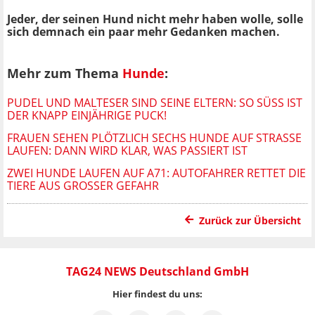
Jeder, der seinen Hund nicht mehr haben wolle, solle
sich demnach ein paar mehr Gedanken machen.
Mehr zum Thema
Hunde
:
PUDEL UND MALTESER SIND SEINE ELTERN: SO SÜSS IST D
ER KNAPP EINJÄHRIGE PUCK!
FRAUEN SEHEN PLÖTZLICH SECHS HUNDE AUF STRASSE L
AUFEN: DANN WIRD KLAR, WAS PASSIERT IST
ZWEI HUNDE LAUFEN AUF A71: AUTOFAHRER RETTET DIE
TIERE AUS GROSSER GEFAHR
Zurück zur Übersicht
TAG24 NEWS Deutschland GmbH
Hier findest du uns: