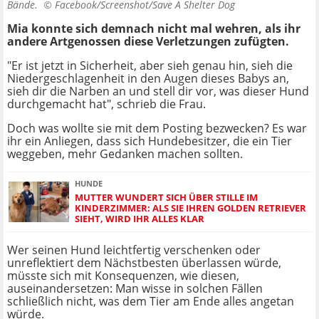
Bände. ©
Facebook/Screenshot/Save A Shelter Dog
Mia konnte sich demnach nicht mal wehren, als ihr
andere Artgenossen diese Verletzungen zufügten.
"Er ist jetzt in Sicherheit, aber sieh genau hin, sieh die
Niedergeschlagenheit in den Augen dieses Babys an,
sieh dir die Narben an und stell dir vor, was dieser Hund
durchgemacht hat", schrieb die Frau.
Doch was wollte sie mit dem Posting bezwecken? Es war
ihr ein Anliegen, dass sich Hundebesitzer, die ein Tier
weggeben, mehr Gedanken machen sollten.
HUNDE
MUTTER WUNDERT SICH ÜBER STILLE IM
KINDERZIMMER: ALS SIE IHREN GOLDEN RETRIEVER
SIEHT, WIRD IHR ALLES KLAR
Wer seinen Hund leichtfertig verschenken oder
unreflektiert dem Nächstbesten überlassen würde,
müsste sich mit Konsequenzen, wie diesen,
auseinandersetzen: Man wisse in solchen Fällen
schließlich nicht, was dem Tier am Ende alles angetan
würde.