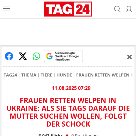
TAG24
THEMA
TIERE
HUNDE
FRAUEN RETTEN WELPEN IN
11.08.2025 07:29
FRAUEN RETTEN WELPEN IN
UKRAINE: ALS SIE TAGS DARAUF DIE
MUTTER SUCHEN WOLLEN, FOLGT
DER SCHOCK
6.043
Klicks
0
Reaktionen