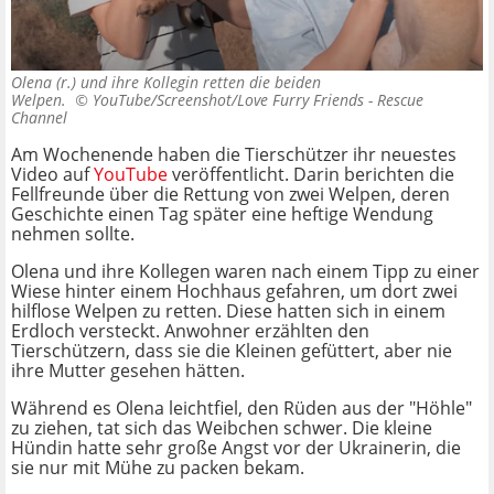
Olena (r.) und ihre Kollegin retten die beiden
Welpen. ©
YouTube/Screenshot/Love Furry Friends - Rescue
Channel
Am Wochenende haben die Tierschützer ihr neuestes
Video auf
YouTube
veröffentlicht. Darin berichten die
Fellfreunde über die Rettung von zwei Welpen, deren
Geschichte einen Tag später eine heftige Wendung
nehmen sollte.
Olena und ihre Kollegen waren nach einem Tipp zu einer
Wiese hinter einem Hochhaus gefahren, um dort zwei
hilflose Welpen zu retten. Diese hatten sich in einem
Erdloch versteckt. Anwohner erzählten den
Tierschützern, dass sie die Kleinen gefüttert, aber nie
ihre Mutter gesehen hätten.
Während es Olena leichtfiel, den Rüden aus der "Höhle"
zu ziehen, tat sich das Weibchen schwer. Die kleine
Hündin hatte sehr große Angst vor der Ukrainerin, die
sie nur mit Mühe zu packen bekam.