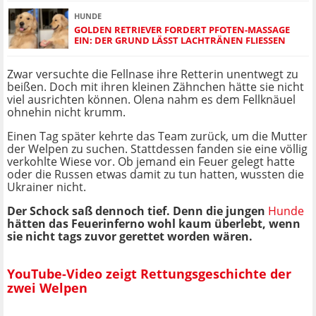
HUNDE
GOLDEN RETRIEVER FORDERT PFOTEN-MASSAGE
EIN: DER GRUND LÄSST LACHTRÄNEN FLIESSEN
Zwar versuchte die Fellnase ihre Retterin unentwegt zu
beißen. Doch mit ihren kleinen Zähnchen hätte sie nicht
viel ausrichten können. Olena nahm es dem Fellknäuel
ohnehin nicht krumm.
Einen Tag später kehrte das Team zurück, um die Mutter
der Welpen zu suchen. Stattdessen fanden sie eine völlig
verkohlte Wiese vor. Ob jemand ein Feuer gelegt hatte
oder die Russen etwas damit zu tun hatten, wussten die
Ukrainer nicht.
Der Schock saß dennoch tief. Denn die jungen
Hunde
hätten das Feuerinferno wohl kaum überlebt, wenn
sie nicht tags zuvor gerettet worden wären.
YouTube-Video zeigt Rettungsgeschichte der
zwei Welpen