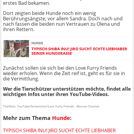
erstes Bad bekamen.
Dort zeigten beide Hunde noch ein wenig
Berührungsängste, vor allem Sandra. Doch nach und
nach fassen die beiden nun Vertrauen zu Olena und
ihren Rettern.
HUNDE
TYPISCH SHIBA INU! JIRO SUCHT ECHTE LIEBHABER
SEINER HUNDERASSE
Zunächst sollen sie sich bei den Love Furry Friends
wieder erholen. Wenn die Zeit reif ist, geht es für sie in
die Vermittlung.
Wer die Tierschützer unterstützen möchte, findet alle
wichtigen Infos unter ihren YouTube-Videos.
Titelfoto: YouTube/Screenshot/Love Furry Friends - Rescue Channel
Mehr zum Thema
Hunde
:
TYPISCH SHIBA INU! JIRO SUCHT ECHTE LIEBHABER