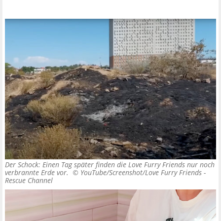
Der Schock: Einen Tag später finden die Love Furry Friends nur noch
verbrannte Erde vor. ©
YouTube/Screenshot/Love Furry Friends -
Rescue Channel