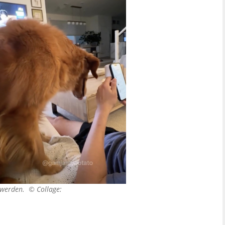
t werden. ©
Collage: