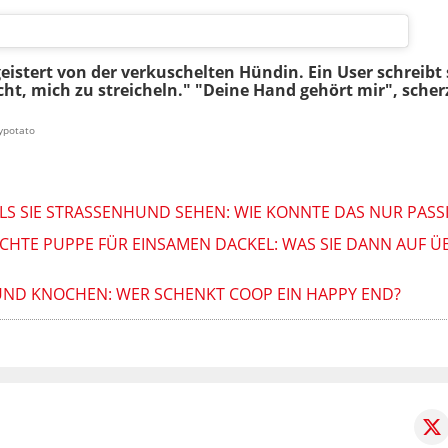
eistert von der verkuschelten Hündin. Ein User schreibt s
cht, mich zu streicheln." "Deine Hand gehört mir", scher
ypotato
LS SIE STRASSENHUND SEHEN: WIE KONNTE DAS NUR PASSI
CHTE PUPPE FÜR EINSAMEN DACKEL: WAS SIE DANN AUF
ND KNOCHEN: WER SCHENKT COOP EIN HAPPY END?