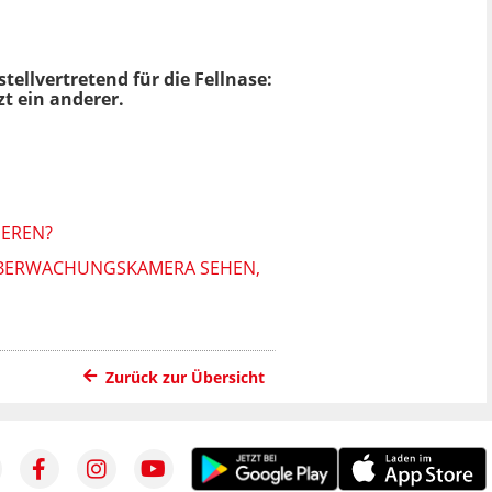
tellvertretend für die Fellnase:
zt ein anderer.
EREN?
 ÜBERWACHUNGSKAMERA SEHEN,
Zurück zur Übersicht