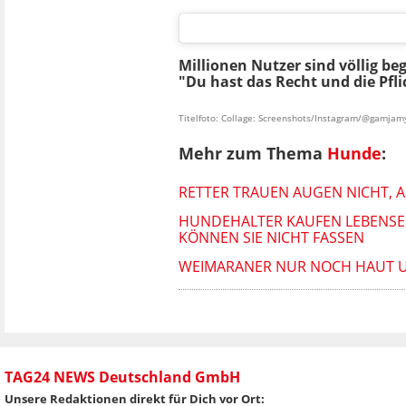
Millionen Nutzer sind völlig beg
"Du hast das Recht und die Pfli
Titelfoto: Collage: Screenshots/Instagram/@gamjam
Mehr zum Thema
Hunde
:
RETTER TRAUEN AUGEN NICHT, A
HUNDEHALTER KAUFEN LEBENSE
KÖNNEN SIE NICHT FASSEN
WEIMARANER NUR NOCH HAUT U
TAG24 NEWS Deutschland GmbH
Unsere Redaktionen direkt für Dich vor Ort: