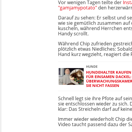
Vor wenigen Tagen teilte der
Ins
"gamjamypotato"
den herzerwär
Darauf zu sehen: Er selbst und s
wie sie gemütlich zusammen auf
kuscheln, während Herrchen ent
Handy scrollt.
Während Chip zufrieden gestreich
plötzlich etwas Niedliches: Sobal
Hand kurz wegzieht, reagiert die 
HUNDE
HUNDEHALTER KAUFEN 
FÜR EINSAMEN DACKEL:
ÜBERWACHUNGSKAMER
SIE NICHT FASSEN
Schnell legt sie ihre Pfote auf se
sie entschlossen wieder zu sich. D
klar: Das Streicheln darf auf kein
Immer wieder wiederholt Chip di
Video taucht passend dazu der Sat