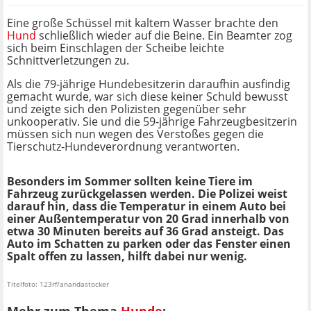
Eine große Schüssel mit kaltem Wasser brachte den
Hund
schließlich wieder auf die Beine. Ein Beamter zog
sich beim Einschlagen der Scheibe leichte
Schnittverletzungen zu.
Als die 79-jährige Hundebesitzerin daraufhin ausfindig
gemacht wurde, war sich diese keiner Schuld bewusst
und zeigte sich den Polizisten gegenüber sehr
unkooperativ. Sie und die 59-jährige Fahrzeugbesitzerin
müssen sich nun wegen des Verstoßes gegen die
Tierschutz-Hundeverordnung verantworten.
Besonders im Sommer sollten keine Tiere im
Fahrzeug zurückgelassen werden. Die Polizei weist
darauf hin, dass die Temperatur in einem Auto bei
einer Außentemperatur von 20 Grad innerhalb von
etwa 30 Minuten bereits auf 36 Grad ansteigt. Das
Auto im Schatten zu parken oder das Fenster einen
Spalt offen zu lassen, hilft dabei nur wenig.
Titelfoto: 123rf/anandastocker