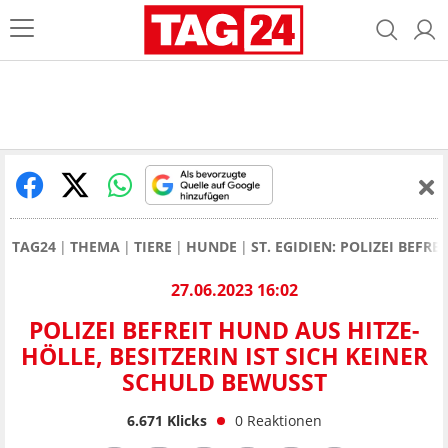
TAG24
THEMA
TIERE
HUNDE
ST. EGIDIEN: POLIZEI BEFR
27.06.2023 16:02
POLIZEI BEFREIT HUND AUS HITZE-
HÖLLE, BESITZERIN IST SICH KEINER
SCHULD BEWUSST
6.671
Klicks
0
Reaktionen