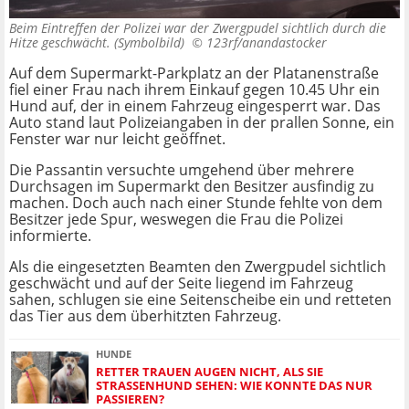
Beim Eintreffen der Polizei war der Zwergpudel sichtlich durch die
Hitze geschwächt. (Symbolbild) ©
123rf/anandastocker
Auf dem Supermarkt-Parkplatz an der Platanenstraße
fiel einer Frau nach ihrem Einkauf gegen 10.45 Uhr ein
Hund auf, der in einem Fahrzeug eingesperrt war. Das
Auto stand laut Polizeiangaben in der prallen Sonne, ein
Fenster war nur leicht geöffnet.
Die Passantin versuchte umgehend über mehrere
Durchsagen im Supermarkt den Besitzer ausfindig zu
machen. Doch auch nach einer Stunde fehlte von dem
Besitzer jede Spur, weswegen die Frau die Polizei
informierte.
Als die eingesetzten Beamten den Zwergpudel sichtlich
geschwächt und auf der Seite liegend im Fahrzeug
sahen, schlugen sie eine Seitenscheibe ein und retteten
das Tier aus dem überhitzten Fahrzeug.
HUNDE
RETTER TRAUEN AUGEN NICHT, ALS SIE
STRASSENHUND SEHEN: WIE KONNTE DAS NUR P
ASSIEREN?