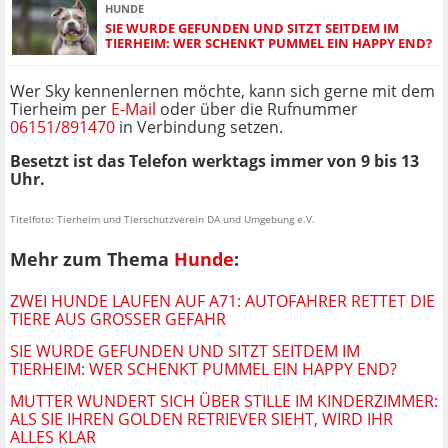
HUNDE
SIE WURDE GEFUNDEN UND SITZT SEITDEM IM
TIERHEIM: WER SCHENKT PUMMEL EIN HAPPY END?
Wer Sky kennenlernen möchte, kann sich gerne mit dem
Tierheim per
E-Mail
oder über die Rufnummer
06151/891470
in Verbindung setzen.
Besetzt ist das Telefon werktags immer von 9 bis 13
Uhr.
Titelfoto: Tierheim und Tierschutzverein DA und Umgebung e.V.
Mehr zum Thema
Hunde
:
ZWEI HUNDE LAUFEN AUF A71: AUTOFAHRER RETTET DIE
TIERE AUS GROSSER GEFAHR
SIE WURDE GEFUNDEN UND SITZT SEITDEM IM
TIERHEIM: WER SCHENKT PUMMEL EIN HAPPY END?
MUTTER WUNDERT SICH ÜBER STILLE IM KINDERZIMMER:
ALS SIE IHREN GOLDEN RETRIEVER SIEHT, WIRD IHR
ALLES KLAR