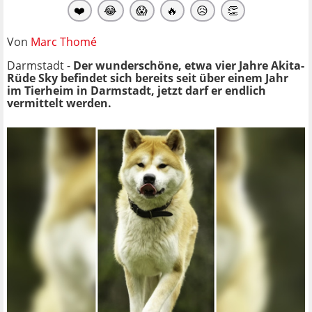
❤️
😂
😱
🔥
😥
👏
Von
Marc Thomé
Darmstadt -
Der wunderschöne, etwa vier Jahre Akita-
Rüde Sky befindet sich bereits seit über einem Jahr
im Tierheim in Darmstadt, jetzt darf er endlich
vermittelt werden.