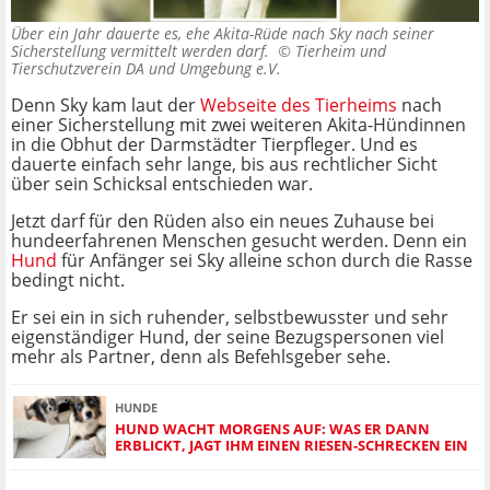
Über ein Jahr dauerte es, ehe Akita-Rüde nach Sky nach seiner
Sicherstellung vermittelt werden darf. ©
Tierheim und
Tierschutzverein DA und Umgebung e.V.
Denn Sky kam laut der
Webseite des Tierheims
nach
einer Sicherstellung mit zwei weiteren Akita-Hündinnen
in die Obhut der Darmstädter Tierpfleger. Und es
dauerte einfach sehr lange, bis aus rechtlicher Sicht
über sein Schicksal entschieden war.
Jetzt darf für den Rüden also ein neues Zuhause bei
hundeerfahrenen Menschen gesucht werden. Denn ein
Hund
für Anfänger sei Sky alleine schon durch die Rasse
bedingt nicht.
Er sei ein in sich ruhender, selbstbewusster und sehr
eigenständiger Hund, der seine Bezugspersonen viel
mehr als Partner, denn als Befehlsgeber sehe.
HUNDE
HUND WACHT MORGENS AUF: WAS ER DANN
ERBLICKT, JAGT IHM EINEN RIESEN-SCHRECKEN EIN