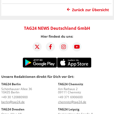
Zurück zur Übersicht
TAG24 NEWS Deutschland GmbH
Hier findest du uns:
Unsere Redaktionen direkt für Dich vor Ort:
TAG24 Berlin
TAG24 Chemnitz
Schönhauser Allee 36
Am Rathaus 2
10435 Berlin
09111 Chemnitz
+49 30 120880900
+49 371 6906600
berlin@tag24.de
chemnitz@tag24.de
TAG24 Dresden
TAG24 Leipzig