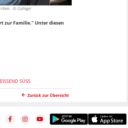
errchen. ©
Collage:
rt zur Familie." Unter diesen
ISSEND SÜSS
Zurück zur Übersicht