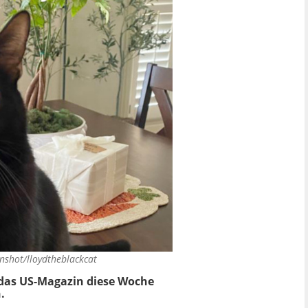
nshot/lloydtheblackcat
 das US-Magazin diese Woche
.