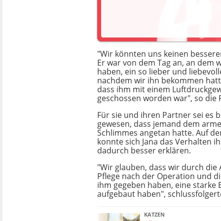
"Wir könnten uns keinen besser
Er war von dem Tag an, an dem wi
haben, ein so lieber und liebevoll
nachdem wir ihn bekommen hatte
dass ihm mit einem Luftdruckgew
geschossen worden war", so die F
Für sie und ihren Partner sei e
gewesen, dass jemand dem arm
Schlimmes angetan hatte. Auf de
konnte sich Jana das Verhalten ih
dadurch besser erklären.
"Wir glauben, dass wir durch die
Pflege nach der Operation und die
ihm gegeben haben, eine starke 
aufgebaut haben", schlussfolgerte
KATZEN