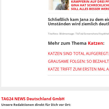
KÄMPFERIN AUF DREI P
GINA HAT SCHRECKLICHE
SOLL ALLES BESSER WE
Schließlich kam Jana zu dem ein
Umständen wird ziemlich deutli
Titelfoto: Bildmontage: TikTok/Screenshots/lloydthe
Mehr zum Thema
Katzen
:
KATZEN SIND TOTAL AUFGEREGT:
GRAUSAME FOLGEN: SO BEZAHLT 
KATZE TRIFFT ZUM ERSTEN MAL A
TAG24 NEWS Deutschland GmbH
Unsere Redaktionen direkt für Dich vor Ort: