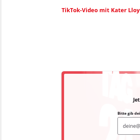
TikTok-Video mit Kater Llo
Je
Bitte gib d