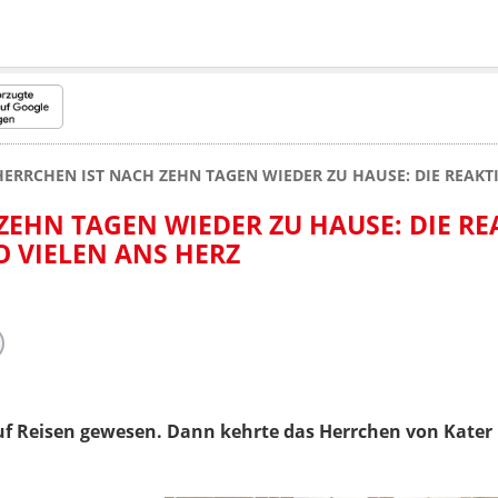
HERRCHEN IST NACH ZEHN TAGEN WIEDER ZU HAUSE: DIE REAKTI
ZEHN TAGEN WIEDER ZU HAUSE: DIE R
O VIELEN ANS HERZ
uf Reisen gewesen. Dann kehrte das Herrchen von Kater