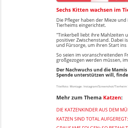
Sechs Kitten wachsen im Ti
Die Pfleger haben der Mieze und 
Tierheims eingerichtet.
"Tinkerbell liebt ihre Mahlzeiten 
positiver Zwischenstand. Dabei ist
und Fürsorge, um ihren Start ins
So seien im voranschreitenden Fr
großgezogen werden müssen, im 
Der Nachwuchs und die Mamis s
Spende unterstützen will, finde
Titelfoto: Montage: Instagram/Screenshot/Tierheim 
Mehr zum Thema
Katzen
:
DIE KATZENKINDER AUS DEM MÜL
KATZEN SIND TOTAL AUFGEREGT:
GRAUSAME FOLGEN: SO BEZAHLT 