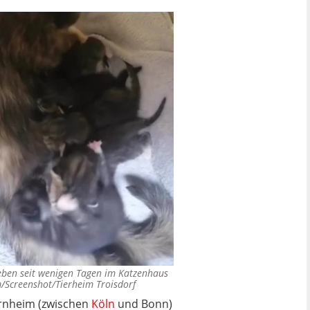
leben seit wenigen Tagen im Katzenhaus
/Screenshot/Tierheim Troisdorf
Bornheim (zwischen
Köln
und Bonn)