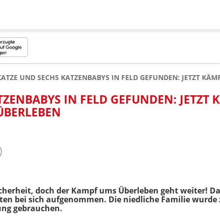
KATZE UND SECHS KATZENBABYS IN FELD GEFUNDEN: JETZT KÄM
TZENBABYS IN FELD GEFUNDEN: JETZT
 ÜBERLEBEN
Sicherheit, doch der Kampf ums Überleben geht weiter! Da
tten bei sich aufgenommen. Die niedliche Familie wurde
ung gebrauchen.