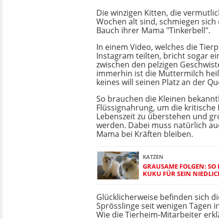
Die winzigen Kitten, die vermutli
Wochen alt sind, schmiegen sich 
Bauch ihrer Mama "Tinkerbell".
In einem Video, welches die Tierp
Instagram teilten, bricht sogar e
zwischen den pelzigen Geschwist
immerhin ist die Muttermilch he
keines will seinen Platz an der Que
So brauchen die Kleinen bekannt
Flüssignahrung, um die kritische
Lebenszeit zu überstehen und gr
werden. Dabei muss natürlich au
Mama bei Kräften bleiben.
KATZEN
GRAUSAME FOLGEN: SO 
KUKU FÜR SEIN NIEDLIC
Glücklicherweise befinden sich d
Sprösslinge seit wenigen Tagen 
Wie die Tierheim-Mitarbeiter erk