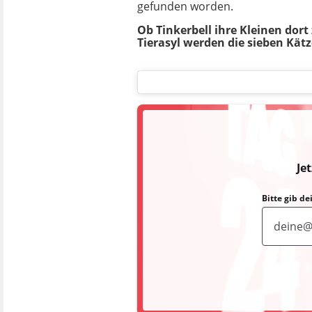
gefunden worden.
Ob Tinkerbell ihre Kleinen dort
Tierasyl werden die sieben Kätz
Je
Bitte gib d