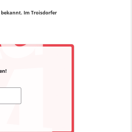
t bekannt. Im Troisdorfer
en!