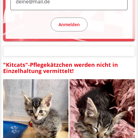
Anmelden
"Kitcats"-Pflegekätzchen werden nicht in
Einzelhaltung vermittelt!