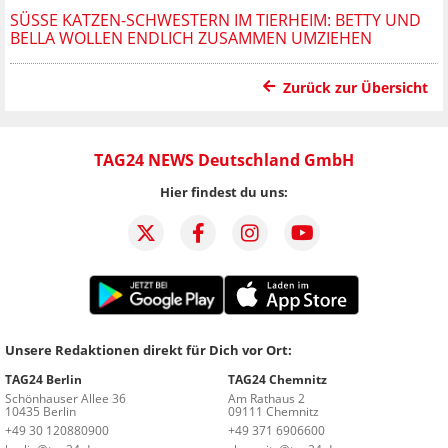
SÜSSE KATZEN-SCHWESTERN IM TIERHEIM: BETTY UND B
ELLA WOLLEN ENDLICH ZUSAMMEN UMZIEHEN
Zurück zur Übersicht
TAG24 NEWS Deutschland GmbH
Hier findest du uns:
Unsere Redaktionen direkt für Dich vor Ort:
TAG24 Berlin
TAG24 Chemnitz
Schönhauser Allee 36
Am Rathaus 2
10435 Berlin
09111 Chemnitz
+49 30 120880900
+49 371 6906600