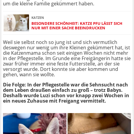
um die kleine Familie gekümmert haben.
KATZEN
BESONDERE SCHÖNHEIT: KATZE PFU LÄSST SICH
NUR MIT EINER SACHE BEEINDRUCKEN
Weil sie selbst noch so jung ist und sich vermutlich
deswegen nur wenig um ihre Kleinen gekümmert hat, ist
die Katzenmama schon seit einigen Wochen nicht mehr
in der Pflegestelle. Im Grunde eine Freigängerin hatte sie
zwar früher immer eine feste Futterstelle, an der sie
versorgt wurde. Dort konnte sie aber kommen und
gehen, wann sie wollte.
Die Folge: In der Pflegestelle war die Sehnsucht nach
dem Leben draußen einfach zu groß – trotz Babys.
Deshalb wurde Luzi schon vor knapp zwei Wochen in
ein neues Zuhause mit Freigang vermittelt.