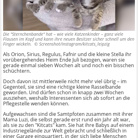
Die "Sternchenbande" hat – wie viele Katzenkinder – ganz viele
Flausen im Kopf und kann ihre neuen Besitzer sicher schnell um den
Finger wickeln. ©
Screenshot/Instagram/kitcats_leipzig
Als Orion, Sirius, Regulus, Fafnir und die kleine Stella ihr
vorübergehendes Heim Ende Juli bezogen, waren sie
gerade einmal sieben Wochen alt und noch ein bisschen
schüchtern.
Doch davon ist mittlerweile nicht mehr viel übrig – im
Gegenteil, sie sind eine richtige kleine Rasselbande
geworden. Und dürfen schon in knapp zwei Wochen
ausziehen, weshalb Interessenten sich ab sofort an die
Pflegestelle wenden können.
Aufgewachsen sind die Samtpfoten zusammen mit ihrer
Mama Luzi, die selbst gerade erst rund ein Jahr alt war,
als sie zu den "Kitcats" kam. Sie hat ihre Babys auf einem
Industriegelände zur Welt gebracht und schließlich in
einer Garage einquartiert, in der sich liebe Menschen