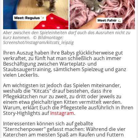
Aber zwischen den Spieleinheiten darf auch das Ausruhen nicht zu
kurz kommen. ©
Bildmontage:
Screenshot/Instagram/kitcats_leipzig
Ihren Auszug haben ihre Babys glücklicherweise gut
verkraftet, zu fünft hat man schließlich auch immer
Beschäftigung zwischen Warteplatz- und
Staubsaugertraining, sämtlichem Spielzeug und ganz
vielen Leckerlis.
Am wichtigsten ist jedoch das Spielen miteinander,
weshalb die "Kitcats" drauf bestehen, dass ihre
Pflegekätzchen nur zu zweit, zu dritt oder jeweils zu
einem etwa gleichaltrigen Kitten vermittelt werden.
Warum, erklärt Euch die Pflegestelle ausführlich in Ihren
Story-Highlights auf
Instagram
.
Interessenten können sich auf geballte
"Sternchenpower" gefasst machen: Während die vier
Katerchen am meisten Spaß am Raufen und Futtern